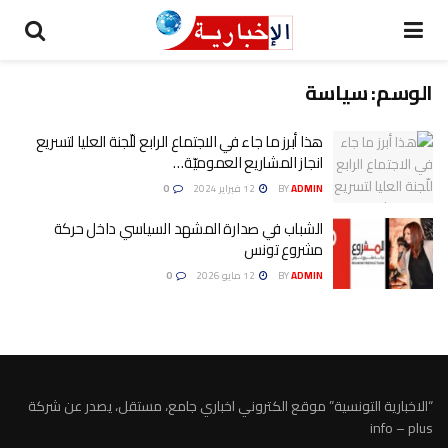
الوسم:
سياسة
هذا أبرز ما جاء في الاجتماع الرابع للّجنة العليا لتسريع
انجاز المشاريع العموميّة…
ADMIN
BY
12 فبراير 2024
0
الشباب في صدارة المشهد السياسي داخل حركة
مشروع تونس
ADMIN
BY
12 مايو 2026
0
“الاخبارية التونسية” موقع الكتروني اخباري جامع، مستقل، يصدر عن شركة
info – plus