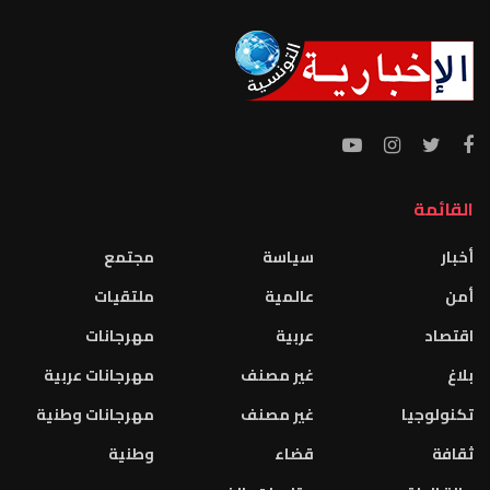
القائمة
أخبار
سياسة
مجتمع
أمن
عالمية
ملتقيات
اقتصاد
عربية
مهرجانات
بلاغ
غير مصنف
مهرجانات عربية
تكنولوجيا
غير مصنف
مهرجانات وطنية
ثقافة
قضاء
وطنية