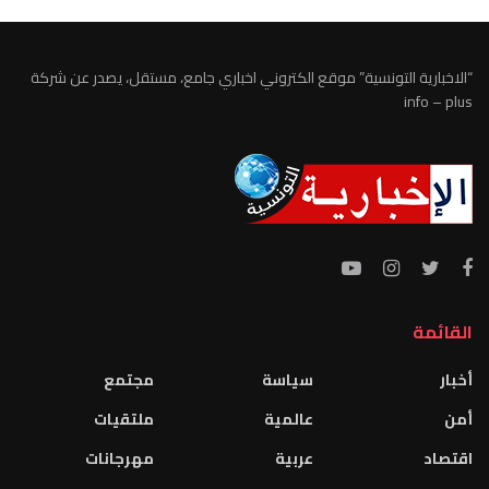
“الاخبارية التونسية” موقع الكتروني اخباري جامع، مستقل، يصدر عن شركة
info – plus
القائمة
أخبار
سياسة
مجتمع
أمن
عالمية
ملتقيات
اقتصاد
عربية
مهرجانات