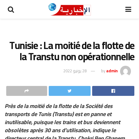
Tunisie : La moitié de la flotte de
la Transtu non opérationnelle
admin
by
28 يونيو 2022
Près de la moitié de la flotte de la Société des
transports de Tunis (Transtu) est en panne et
inutilisable, puisque les trains et bus deviennent
obsolètes après 30 ans d’utilisation, indique le
directeur central de la Transtu, Chokri Ben Ghanem,