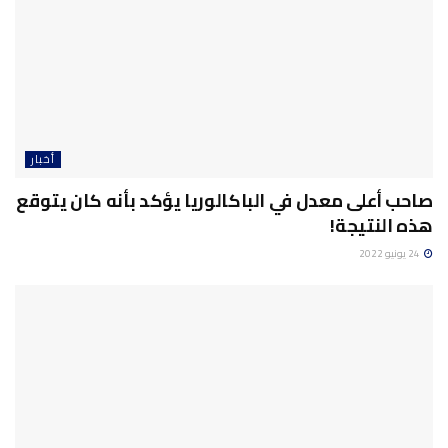
أخبار
صاحب أعلى معدل في الباكالوريا يؤكد بأنه كان يتوقع
هذه النتيجة!
24 يونيو 2022