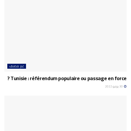
غير مصنف
Tunisie : référendum populaire ou passage en force ?
30 يونيو 2022