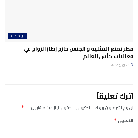
غير مصنف
قطر تمنع المثلية و الجنس خارج إطار الزواج في
فعاليات كأس العالم
22 يونيو 2022
اترك تعليقاً
لن يتم نشر عنوان بريدك الإلكتروني.
الحقول الإلزامية مشار إليها بـ
*
التعليق
*