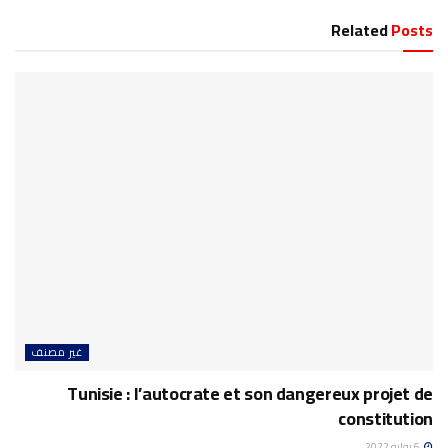
Related
Posts
غير مصنف
Tunisie : l’autocrate et son dangereux projet de
constitution
6 يوليو 2022