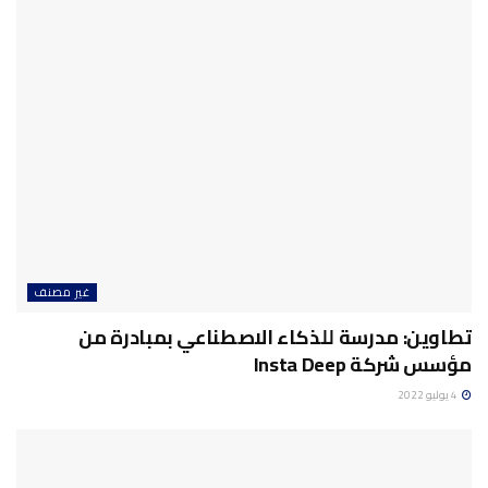
غير مصنف
تطاوين: مدرسة للذكاء الاصطناعي بمبادرة من
مؤسس شركة Insta Deep
4 يوليو 2022