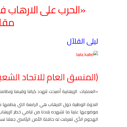
«الحرب على الارهاب فر
مقا
ليلى القلاّل
(المنسق العام للاتحاد الشع
«العمليات
الإرهابية أصبحت تتهدد كياننا وقيمنا ونظام
الندوة الوطنية حول الارهاب هي الرابعة التي ينظمها
الهجوم الذّي تعرضت له حافلة الأمن الرئاسي جعلنا ن