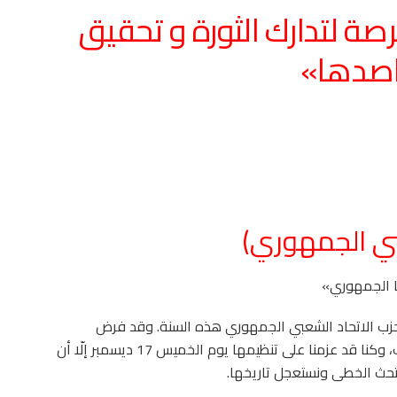
صة لتدارك الثورة و تحقيق
صدها»
بي الجمهوري)
نا الجمهوري»
 حزب الاتحاد الشعبي الجمهوري هذه السنة. وقد فرض
موضوعها علينا ما تشهده بلادنا من تنامي خطر الإرهاب، وكنا قد عزمنا على تنظيمها يوم الخميس 17 ديسمبر إلّا أن
ستحث الخطى ونستعجل تاريخها.