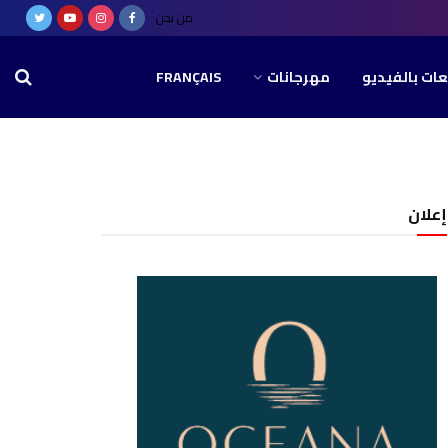
من نحن
عات بالفيديو
مهرجانات
FRANÇAIS
إعلان