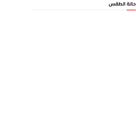
حالة الطقس
الطقس تونس