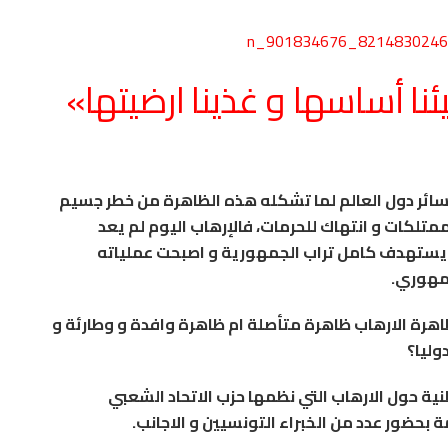
نا أساسها و غذينا ارضيتها»
 سائر دول العالم لما تشكله هذه الظاهرة من خطر جسيم
متلكات و انتهاك للحرمات، فالإرهاب اليوم لم يعد
ح يستهدف كامل تراب الجمهورية و اصبحت عملياته
جمهوري.
هرة الارهاب ظاهرة متأصلة ام ظاهرة وافدة و وطارئة و
وليا؟
نية حول الارهاب التي نظمها حزب الاتحاد الشعبي