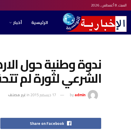
السبت, 8 أغسطس , 2026
الرئيسية
أخبار
ندوة وطنية حول الاره
الشرعي لثورة لم تت
admin
by
17 ديسمبر 2015
in
غير مصنف
Share on Facebook