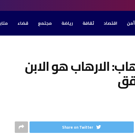
أمن
اقتصاد
ثقافة
رياضة
مجتمع
قضاء
متاب
اب: الارهاب هو الابن
حقق
Share on Twitter