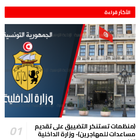
الأكثر قراءة
(منظمات تستنكر التضييق على تقديم
مساعدات للمهاجرين)- وزارة الداخلية