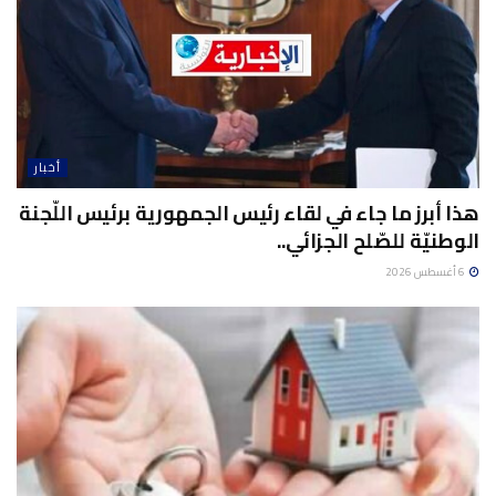
أخبار
هذا أبرز ما جاء في لقاء رئيس الجمهورية برئيس اللّجنة
الوطنيّة للصّلح الجزائي..
6 أغسطس 2026