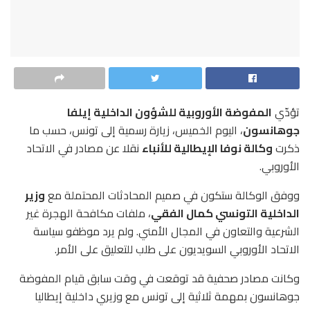
تؤدّي
المفوضة الأوروبية للشؤون الداخلية إيلفا
جوهانسون
، اليوم الخميس، زيارة رسمية إلى تونس، حسب ما
ذكرت
وكالة نوفا الإيطالية للأنباء
نقلا عن مصادر في الاتحاد
الأوروبي.
ووفق الوكالة ستكون في صميم المحادثات المحتملة مع
وزير
الداخلية التونسي كمال الفقي
، ملفات مكافحة الهجرة غير
الشرعية والتعاون في المجال الأمني. ولم يرد موظفو سياسة
الاتحاد الأوروبي السويديون على طلب للتعليق على الأمر.
وكانت مصادر صحفية قد توقعت في وقت سابق قيام المفوضة
جوهانسون بمهمة ثلاثية إلى تونس مع وزيري داخلية إيطاليا