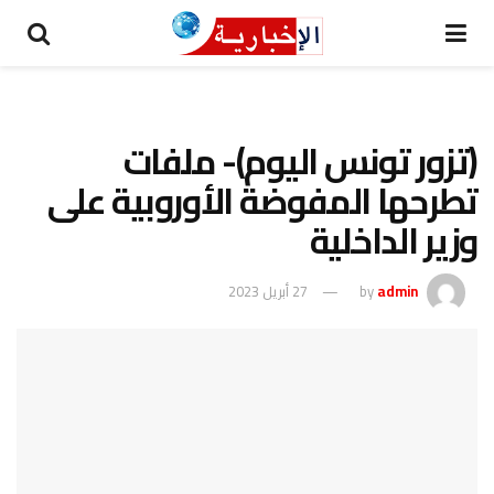
(تزور تونس اليوم)- ملفات
تطرحها المفوضة الأوروبية على
وزير الداخلية
admin
by
27 أبريل 2023