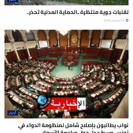
تقلبات جوية منتظرة ..الحماية المدنية تحذر..
6 أغسطس 2026
أخبار
نواب يطالبون بإصلاح شامل لمنظومة الدواء في
تونس وسط جدل حول مراجعة الأسعار