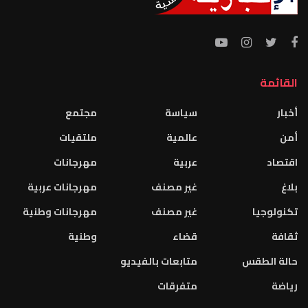
القائمة
أخبار
سياسة
مجتمع
أمن
عالمية
ملتقيات
اقتصاد
عربية
مهرجانات
بلاغ
غير مصنف
مهرجانات عربية
تكنولوجيا
غير مصنف
مهرجانات وطنية
ثقافة
قضاء
وطنية
حالة الطقس
متابعات بالفيديو
رياضة
متفرقات