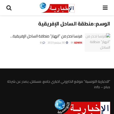
الوسم:
منطقة الساحل الإفريقية
فرنسا تحذر من ”انهيار” منطقة الساحل الإفريقية…
ADMIN
BY
30 سبتمبر 2023
0
“الاخبارية التونسية” موقع الكتروني اخباري جامع، مستقل، يصدر عن شركة
info – plus