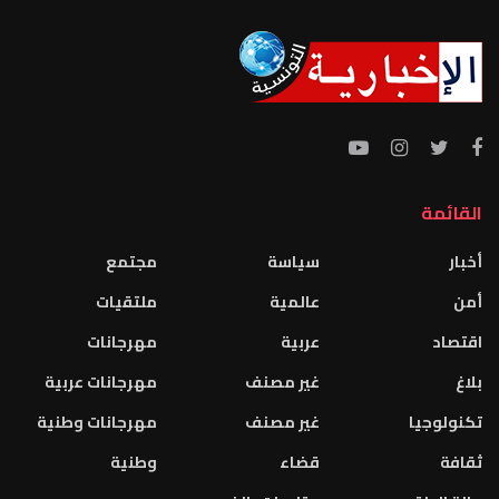
القائمة
أخبار
سياسة
مجتمع
أمن
عالمية
ملتقيات
اقتصاد
عربية
مهرجانات
بلاغ
غير مصنف
مهرجانات عربية
تكنولوجيا
غير مصنف
مهرجانات وطنية
ثقافة
قضاء
وطنية