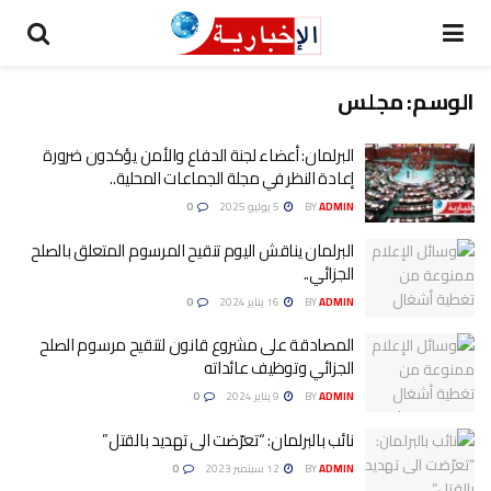
الوسم:
مجلس
البرلمان: أعضاء لجنة الدفاع والأمن يؤكدون ضرورة
إعادة النظر في مجلة الجماعات المحلية..
ADMIN
BY
5 يوليو 2025
0
البرلمان يناقش اليوم تنقيح المرسوم المتعلق بالصلح
الجزائي..
ADMIN
BY
16 يناير 2024
0
المصادقة على مشروع قانون لتنقيح مرسوم الصلح
الجزائي وتوظيف عائداته
ADMIN
BY
9 يناير 2024
0
نائب بالبرلمان: “تعرّضت الى تهديد بالقتل”
ADMIN
BY
12 سبتمبر 2023
0