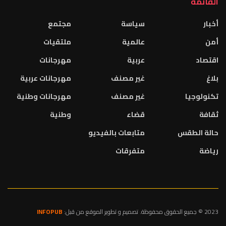
القائمة
أخبار
سياسة
مجتمع
أمن
عالمية
ملتقيات
اقتصاد
عربية
مهرجانات
بلاغ
غير مصنف
مهرجانات عربية
تكنولوجيا
غير مصنف
مهرجانات وطنية
ثقافة
قضاء
وطنية
حالة الطقس
متابعات بالفيديو
رياضة
متفرقات
2023 © جميع الحقوق محفوظة. تصميم و تطوير الموقع من قبل:
INFOPUB