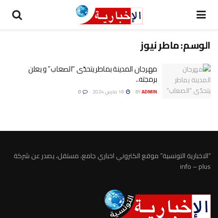
الوسم:
ماطر نيوز
مهرجان المدينة بماطر يتحدّى “الصعاب” و يعلن
برمجته..
ADMIN
BY
18 مارس 2024
0
“الاخبارية التونسية” موقع الكتروني اخباري جامع، مستقل، يصدر عن شركة
info – plus