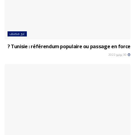
غير مصنف
Tunisie : référendum populaire ou passage en force ?
30 يونيو 2022