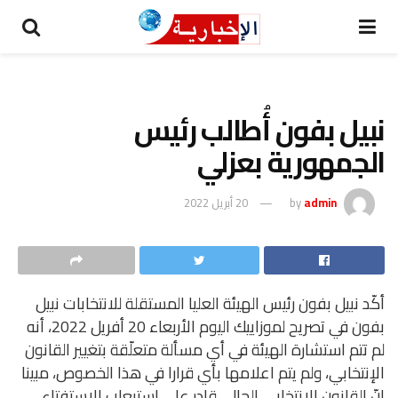
نبيل بفون أُطالب رئيس
الجمهورية بعزلي
admin
by
20 أبريل 2022
أكّد نبيل بفون رئيس الهيئة العليا المستقلة للانتخابات نبيل
بفون في تصريح لموزاييك اليوم الأربعاء 20 أفريل 2022، أنه
لم تتم استشارة الهيئة في أي مسألة متعلّقة بتغيير القانون
الإنتخابي، ولم يتم اعلامها بأي قرارا في هذا الخصوص، مبينا
انّ القانون الانتخابي الحالي قادر على استيعاب الاستفتاء