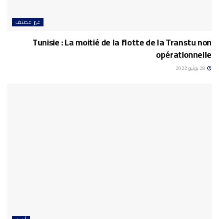
غير مصنف
Tunisie : La moitié de la flotte de la Transtu non
opérationnelle
28 يونيو 2022