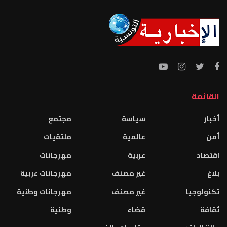
القائمة
أخبار
سياسة
مجتمع
أمن
عالمية
ملتقيات
اقتصاد
عربية
مهرجانات
بلاغ
غير مصنف
مهرجانات عربية
تكنولوجيا
غير مصنف
مهرجانات وطنية
ثقافة
قضاء
وطنية