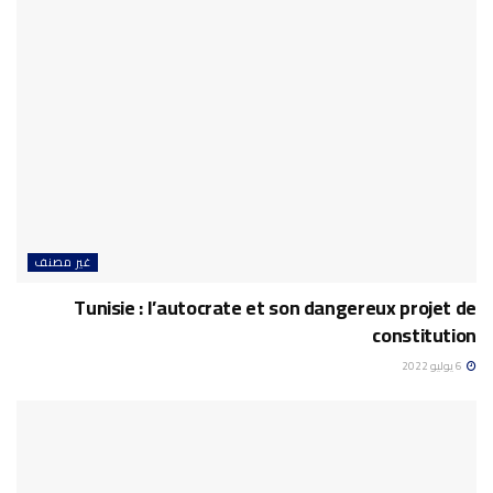
غير مصنف
Tunisie : l’autocrate et son dangereux projet de
constitution
6 يوليو 2022