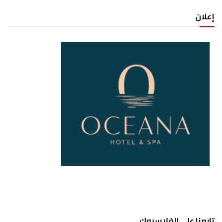
إعلان
تابعنا على الفايسبوك