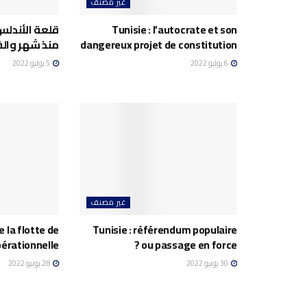
غير مصنف
Tunisie : l’autocrate et son
قلعة الأندلس
dangereux projet de constitution
منذ شهر وال
6 يوليو 2022
5 يوليو 2022
غير مصنف
e la flotte de
Tunisie : référendum populaire
pérationnelle
ou passage en force ?
30 يونيو 2022
28 يونيو 2022