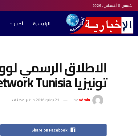
الخميس, 6 أغسطس , 2026
الرئيسية
أخبار
الاطلاق الرسمي لوورل
تونيزيا World Global Network Tunisia
admin
by
21 يوليو 2016
in
غير مصنف
Share on Facebook