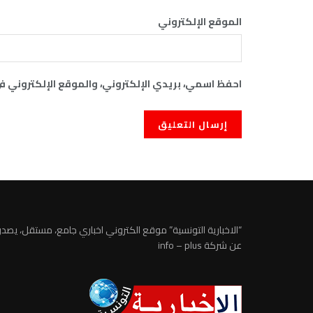
الموقع الإلكتروني
احفظ اسمي، بريدي الإلكتروني، والموقع الإلكتروني ف
“الاخبارية التونسية” موقع الكتروني اخباري جامع، مستقل، يصدر
عن شركة info – plus