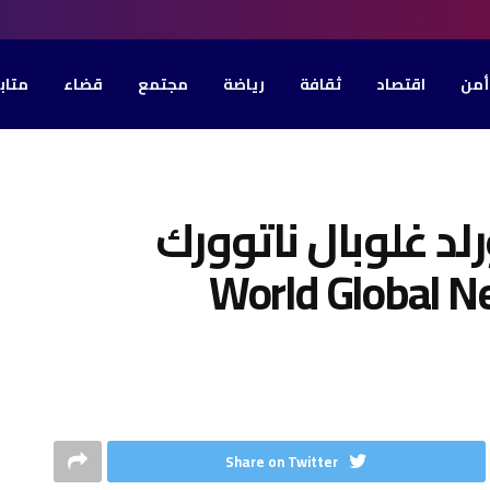
أمن
اقتصاد
ثقافة
رياضة
مجتمع
قضاء
متاب
د غلوبال ناتوورك
Share on Twitter