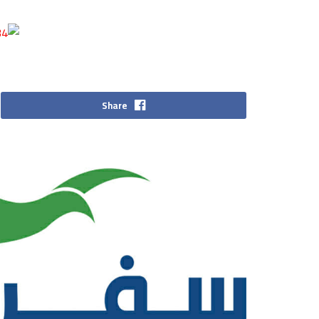
Share