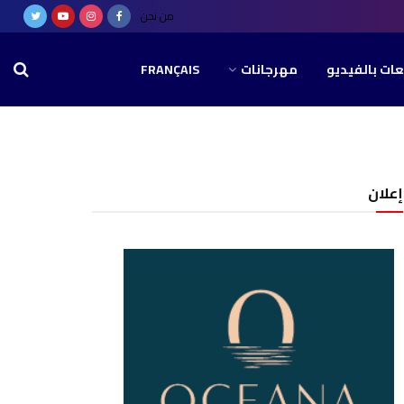
من نحن
عات بالفيديو
مهرجانات
FRANÇAIS
إعلان