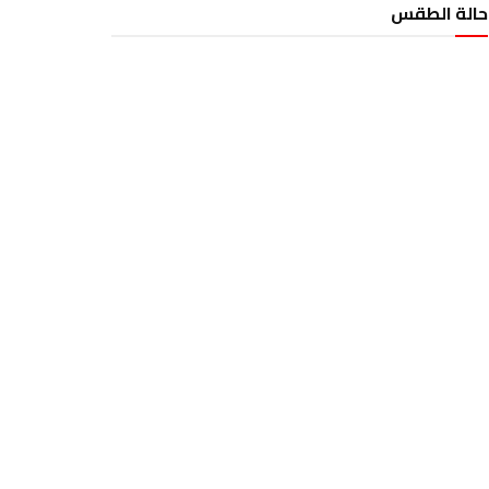
حالة الطقس
الطقس تونس