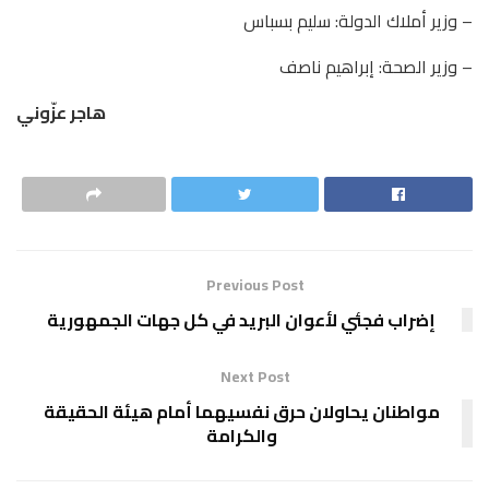
– وزير أملاك الدولة: سليم بسباس
– وزير الصحة: إبراهيم ناصف
هاجر عزّوني
Previous Post
إضراب فجئي لأعوان البريد في كل جهات الجمهورية
Next Post
مواطنان يحاولان حرق نفسيهما أمام هيئة الحقيقة
والكرامة