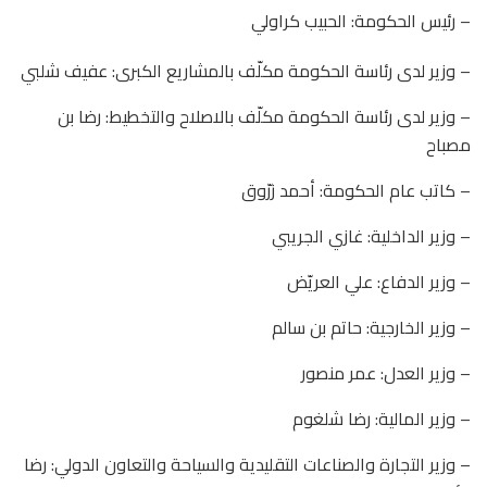
– رئيس الحكومة: الحبيب كراولي
– وزير لدى رئاسة الحكومة مكلّف بالمشاريع الكبرى: عفيف شلبي
– وزير لدى رئاسة الحكومة مكلّف بالاصلاح والتخطيط: رضا بن
مصباح
– كاتب عام الحكومة: أحمد زرّوق
– وزير الداخلية: غازي الجريبي
– وزير الدفاع: علي العريّض
– وزير الخارجية: حاتم بن سالم
– وزير العدل: عمر منصور
– وزير المالية: رضا شلغوم
– وزير التجارة والصناعات التقليدية والسياحة والتعاون الدولي: رضا