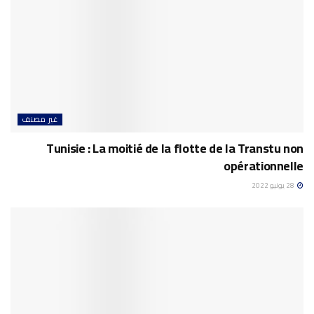
غير مصنف
Tunisie : La moitié de la flotte de la Transtu non
opérationnelle
28 يونيو 2022