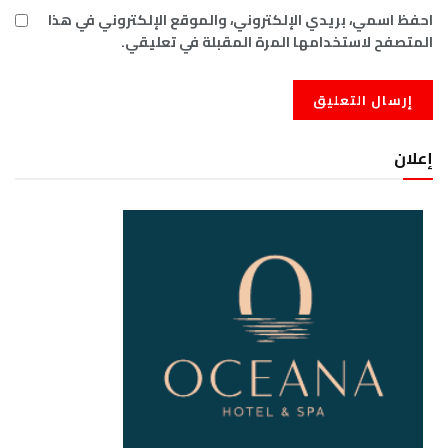
احفظ اسمي، بريدي الإلكتروني، والموقع الإلكتروني في هذا
المتصفح لاستخدامها المرة المقبلة في تعليقي.
إعلان