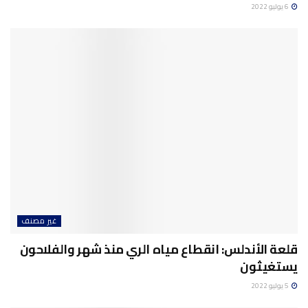
6 يوليو 2022
غير مصنف
قلعة الأندلس: انقطاع مياه الري منذ شهر والفلاحون
يستغيثون
5 يوليو 2022