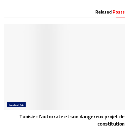
Related
Posts
غير مصنف
Tunisie : l’autocrate et son dangereux projet de
constitution