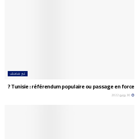
غير مصنف
Tunisie : référendum populaire ou passage en force ?
30 يونيو 2022