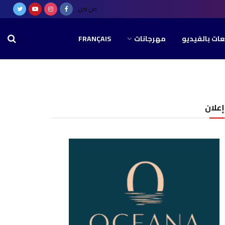
من نحن
عات بالفيديو
مهرجانات
FRANÇAIS
إعلان