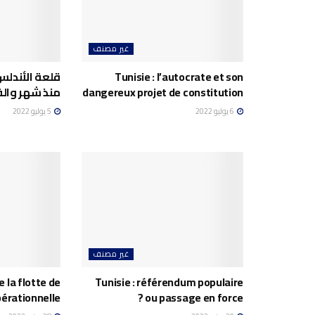
غير مصنف
Tunisie : l’autocrate et son
قلعة الأندلس
dangereux projet de constitution
منذ شهر وال
6 يوليو 2022
5 يوليو 2022
غير مصنف
e la flotte de
Tunisie : référendum populaire
pérationnelle
ou passage en force ?