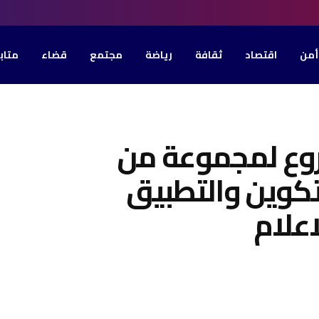
أمن
اقتصاد
ثقافة
رياضة
مجتمع
قضاء
متاب
وع لمجموعة من
تكوين والتطبيق
اعلام