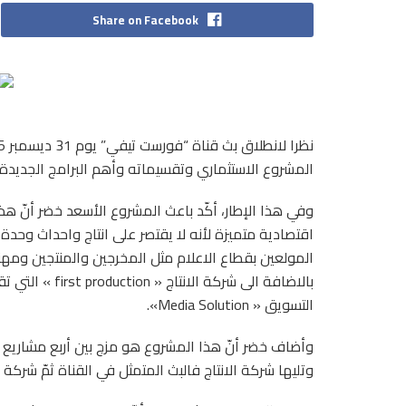
Share on Facebook
المشروع الاستثماري وتقسيماته وأهم البرامج الجديدة 
وفي هذا الإطار، أكّد باعث المشروع الأسعد خضر أنّ ه
اقتصادية متميزة لأنه لا يقتصر على انتاج واحداث وحدة
المولعين بقطاع الاعلام مثل المخرجين والمنتجين ومه
بالاضافة الى شرك
التسويق « Media Solution».
وأضاف خضر أنّ هذا المشروع هو مزج بين أربع مشاريع ف
وتليها شركة الانتاج فالبث المتمثل في القناة ثمّ شركة ا