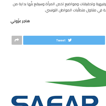
فيهية وتحقيقات ومواضيع تخص المرأة وسيقع بثّها بداية من
هاجر عزّوني
Tweet