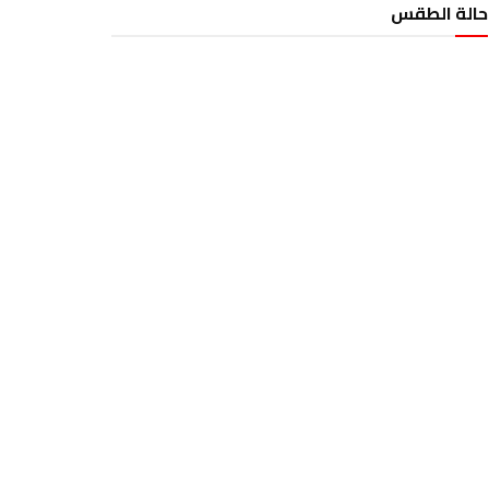
حالة الطقس
الطقس تونس