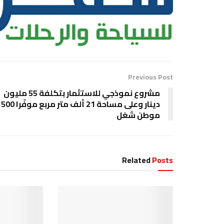
Previous Post
مشروع نموذجي للاستثمار بتكلفة 55 مليون
دينار وعلى مساحة 21 ألف متر مربع موفّرا 500
موطن شغل
Related
Posts