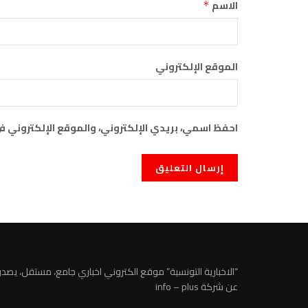
الاسم
*
الموقع الإلكتروني
احفظ اسمي، بريدي الإلكتروني، والموقع الإلكتروني ف
“الاخبارية التونسية” موقع الكتروني اخباري جامع، مستقل، يصدر
عن شركة info – plus