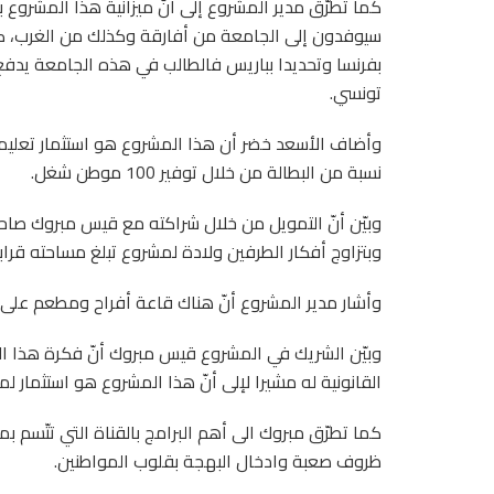
كما تطرّق مدير المشروع إلى أنّ ميزانية هذا المشروع ب
سيوفدون إلى الجامعة من أفارقة وكذلك من الغرب، كم
تونسي.
وأضاف الأسعد خضر أن هذا المشروع هو استثمار تعليمي 
نسبة من البطالة من خلال توفير 100 موطن شغل.
وبتزاوج أفكار الطرفين ولادة لمشروع تبلغ مساحته قرابة
وأشار مدير المشروع أنّ هناك قاعة أفراح ومطعم على ال
القانونية له مشيرا لإلى أنّ هذا المشروع هو استثمار 
كما تطرّق مبروك الى أهم البرامج بالقناة التي تتّسم
ظروف صعبة وادخال البهجة بقلوب المواطنين.