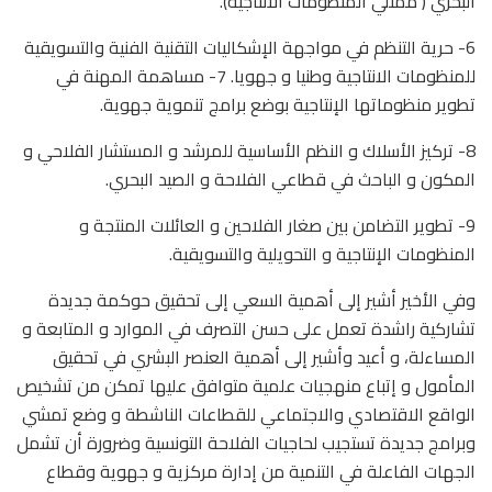
البحري ( ممثلي المنظومات الانتاجية).
6- حرية التنظم في مواجهة الإشكاليات التقنية الفنية والتسويقية
للمنظومات الانتاجية وطنيا و جهويا. 7- مساهمة المهنة في
تطوير منظوماتها الإنتاجية بوضع برامج تنموية جهوية.
8- تركيز الأسلاك و النظم الأساسية للمرشد و المستشار الفلاحي و
المكون و الباحث في قطاعي الفلاحة و الصيد البحري.
9- تطوير التضامن بين صغار الفلاحين و العائلات المنتجة و
المنظومات الإنتاجية و التحويلية والتسويقية.
وفي الأخير أشير إلى أهمية السعي إلى تحقيق حوكمة جديدة
تشاركية راشدة تعمل على حسن التصرف في الموارد و المتابعة و
المساءلة، و أعيد وأشير إلى أهمية العنصر البشري في تحقيق
المأمول و إتباع منهجيات علمية متوافق عليها تمكن من تشخيص
الواقع الاقتصادي والاجتماعي للقطاعات الناشطة و وضع تمشي
وبرامج جديدة تستجيب لحاجيات الفلاحة التونسية وضرورة أن تشمل
الجهات الفاعلة في التنمية من إدارة مركزية و جهوية وقطاع