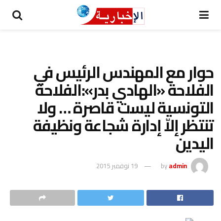
حوار مع المهندس الرئيس في
الفلاحة «الهادي بدر»:الفلاحة
التونسية ليست قاصرة … ولا
تنتظر إلاّ إدارة شجاعة ونظيفة
اليدين
admin
by
19 نوفمبر 2015