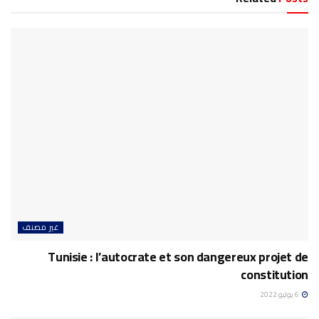
غير مصنف
Tunisie : l’autocrate et son dangereux projet de
constitution
6 يوليو 2022