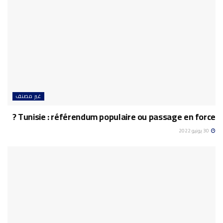
غير مصنف
Tunisie : référendum populaire ou passage en force ?
30 يونيو 2022