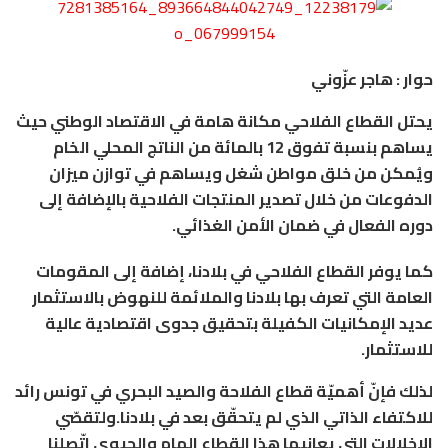
حوار : هاجر عزّوني
يحتل القطاع الفلاحي مكانة هامة في الاقتصاد الوطني حيث
يساهم بنسبة تفوق 12 بالمائة من الناتج المحلي الخام
ويُمكن من خلق مواطن شغل ويساهم في توازن ميزان
الدفوعات من خلال تصدير المنتجات الفلاحية بالإضافة إلى
دوره الفعال في ضمان الأمن الغذائي.
كما يوفر القطاع الفلاحي في بلادنا، إضافة إلى المقومات
العامة التي تعرف بها بلادنا والملائمة للنهوض بالاستثمار
عديد الإمكانيات الكفيلة بتحقيق جدوى اقتصادية عالية
للاستثمار.
لذلك فإنّ أهميّة قطاع الفلاحة والصيد البحري في تونس رائد
للاكتفاء الذاتي الذي لم يتحقّق بعد في بلادنا.ولتقصّي
الاخلالات التي يعانيها هذا القطاع الهام والحيوي اتّصلنا