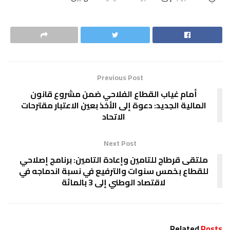
Previous Post
أمام غياب القطاع الفلاحي ضمن مشروع قانون
المالية الجديد: دعوة إلى الأخذ بعين الاعتبار مقترحات
الاتحاد
Next Post
ملتقى قرطاج للتامين وإعادة التامين: برنامج إصلاحي
للقطاع بخمس سنوات والترفيع في نسبة اندماجه في
لاقتصاد الوطني إلى 3 بالمائة
Related
Posts