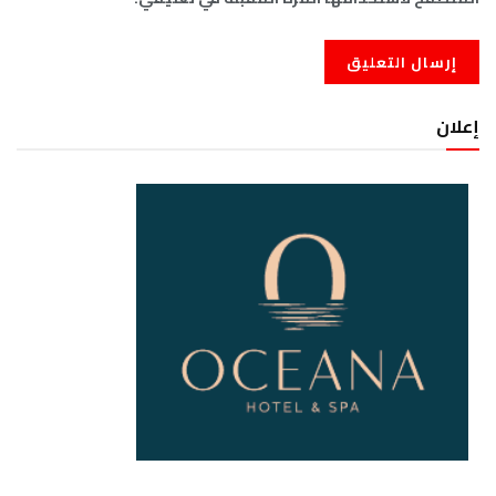
إعلان