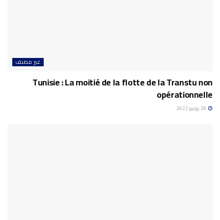
غير مصنف
Tunisie : La moitié de la flotte de la Transtu non
opérationnelle
28 يونيو 2022