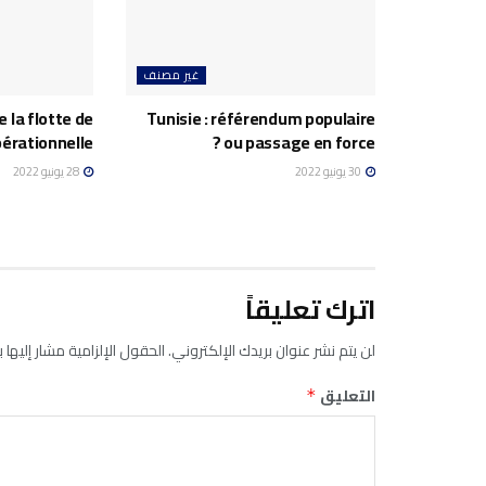
غير مصنف
e la flotte de
Tunisie : référendum populaire
pérationnelle
ou passage en force ?
30 يونيو 2022
28 يونيو 2022
اترك تعليقاً
لن يتم نشر عنوان بريدك الإلكتروني.
الحقول الإلزامية مشار إليها ب
التعليق
*