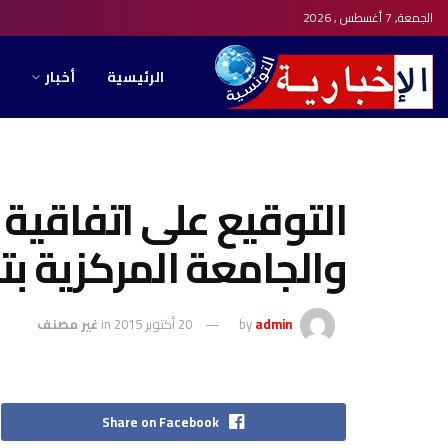
الجمعة, 7 أغسطس , 2026
الرئيسية
أخبار
التوقيع على اتفاقية 
والجامعة المركزية ب
admin
by
20 أكتوبر 2015
in
غير مصنف
Share on Facebook