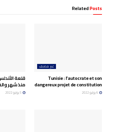
Related
Posts
غير مصنف
Tunisie : l’autocrate et son
قلعة الأندلس
dangereux projet de constitution
منذ شهر وال
6 يوليو 2022
5 يوليو 2022