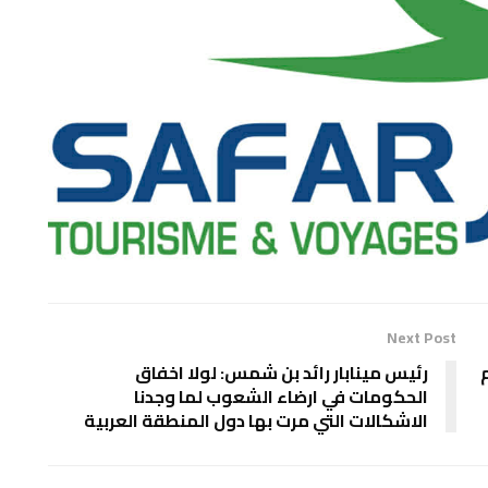
Next Post
م
رئيس مينابار رائد بن شمس: لولا اخفاق
الحكومات في ارضاء الشعوب لما وجدنا
الاشكالات التي مرت بها دول المنطقة العربية