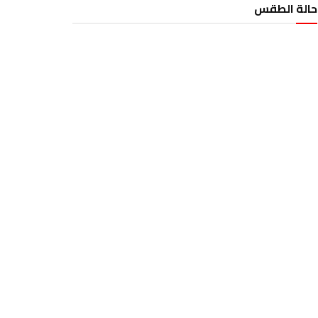
حالة الطقس
الطقس تونس