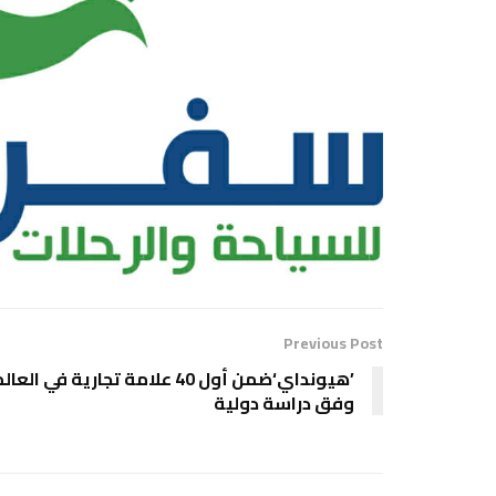
Previous Post
’هيونداي‘ضمن أول 40 علامة تجارية في العال
وفق دراسة دولية