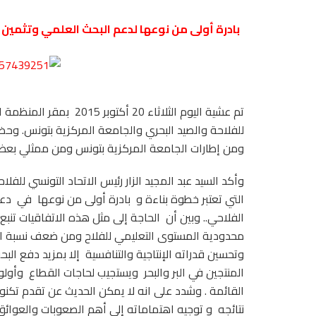
بادرة أولى من نوعها لدعم البحث العلمي وتثمين ن
تم عشية اليوم الثلاثاء 0
للفلاحة والصيد البحري والجامعة المركزية بتونس. وحض
ومن إطارات الجامعة المركزية بتونس ومن ممثلي بعض ا
وأكد السيد عبد المجيد الزار رئيس الاتحاد التونسي للف
التي تعتبر خطوة بناءة و بادرة أولى من نوعها في دعم
الفلاحي.. وبين أن الحاجة إلى مثل هذه الاتفاقيات ت
محدودية المستوى التعليمي للفلاح ومن ضعف نسبة التأ
وتحسين قدراته الإنتاجية والتنافسية إلا بمزيد دفع ا
المنتجين في البر والبحر ويستجيب لحاجات القطاع وأولو
القائمة . وشدد على انه لا يمكن الحديث عن تقدم تكنو
نتائجه و توجيه اهتماماته إلى أهم الصعوبات والعوائق 