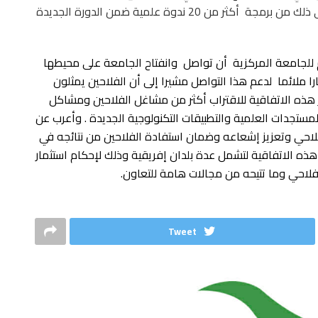
الفلاحية من اهتمام بمسألة البحث العلمي ولا أدل على ذلك من برمجة أكثر من 20 ندوة علمية ضمن الدورة الجديدة
عام للجامعة المركزية أن تواصل وانفتاح الجامعة على محيطها
 ملائما لدعم هذا التواصل مشيرا إلى أن الفلاحين يمثلون
 هذه الاتفاقية للاقتراب أكثر من مشاغل الفلاحين ومشاكل
مستجدات العلمية والتطبيقات التكنولوجية الجديدة . وأعرب عن
لاحي وتعزيز إشعاعه وضمان استفادة الفلاحين من نتائجه في
 هذه الاتفاقية لتشمل عدة بلدان إفريقية وذلك لإحكام استثمار
فلاحي وما تتيحه من مجالات هامة للتعاون.
Tweet