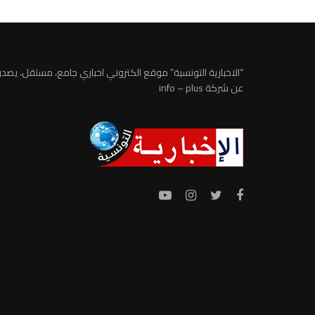
“الاخبارية التونسية” موقع الكتروني اخباري جامع، مستقل، يصدر
عن شركة info – plus