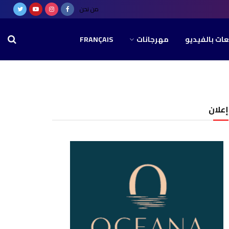
من نحن
عات بالفيديو
مهرجانات
FRANÇAIS
إعلان