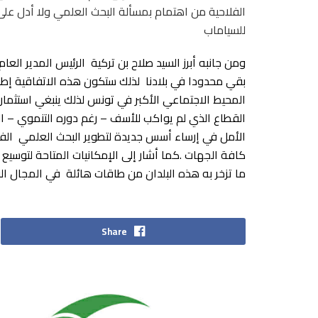
للسياماب
ومن جانبه أبرز السيد صلاح بن تركية الرئيس المدير ال
بقي محدودا في بلادنا لذلك ستكون هذه الاتفاقية إطارا
المحيط الاجتماعي الأكبر في تونس لذلك ينبغي استثمار
القطاع الذي لم يواكب للأسف – رغم دوره التنموي – ال
الأمل في إرساء أسس جديدة لتطوير البحث العلمي الف
كافة الجهات .كما أشار إلى الإمكانيات المتاحة لتوسيع
ما تزخر به هذه البلدان من طاقات هائلة في المجال ال
Share