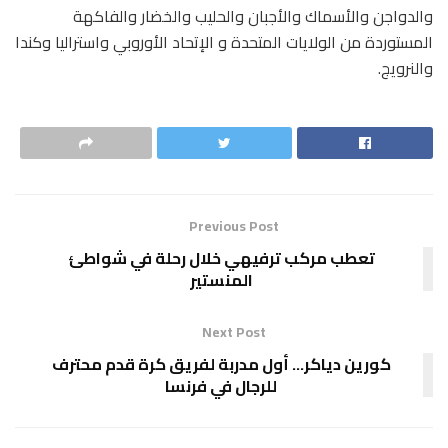
والدواجن والأسماك والأجبان والحليب والخضار والفاكهة
المستوردة من الولايات المتحدة و الإتحاد الأوروبي واستراليا وكندا
والنرويج.
Previous Post
تعطب مركب ترفيهي خلال رحلة في شواطئ
المنستير
Next Post
كورين دياكر… أول مدربة لفريق كرة قدم محترف
للرجال في فرنسا