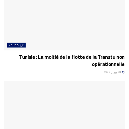
غير مصنف
Tunisie : La moitié de la flotte de la Transtu non
opérationnelle
28 يونيو 2022