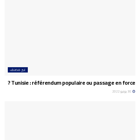
غير مصنف
Tunisie : référendum populaire ou passage en force ?
30 يونيو 2022