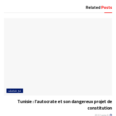
Related
Posts
غير مصنف
Tunisie : l’autocrate et son dangereux projet de
constitution
6 يوليو 2022