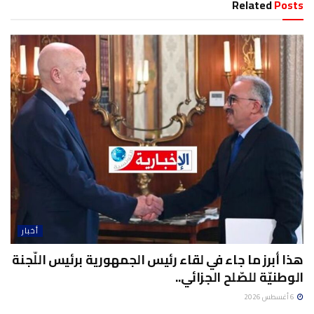
Related
Posts
أخبار
هذا أبرز ما جاء في لقاء رئيس الجمهورية برئيس اللّجنة
الوطنيّة للصّلح الجزائي..
6 أغسطس 2026