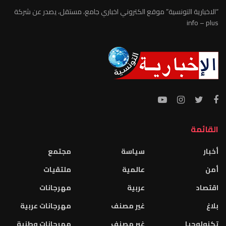
“الاخبارية التونسية” موقع الكتروني اخباري جامع، مستقل، يصدر عن شركة
info – plus
القائمة
أخبار
سياسة
مجتمع
أمن
عالمية
ملتقيات
اقتصاد
عربية
مهرجانات
بلاغ
غير مصنف
مهرجانات عربية
تكنولوجيا
غير مصنف
مهرجانات وطنية