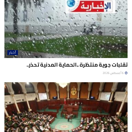
أخبار
تقلبات جوية منتظرة ..الحماية المدنية تحذر..
6 أغسطس 2026