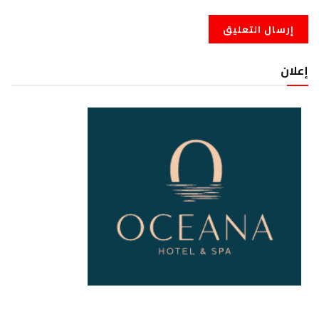
إعلان