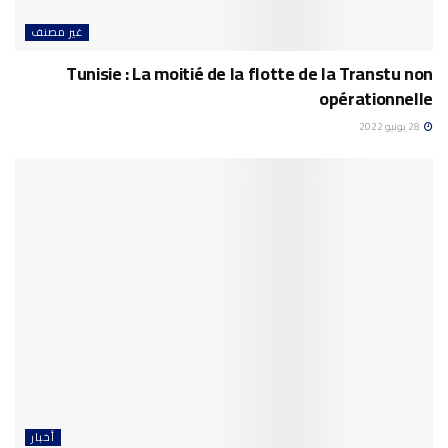
غير مصنف
Tunisie : La moitié de la flotte de la Transtu non
opérationnelle
28 يونيو 2022
أخبار