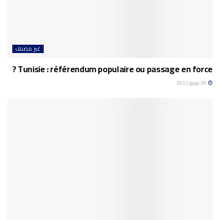
غير مصنف
Tunisie : référendum populaire ou passage en force ?
30 يونيو 2022