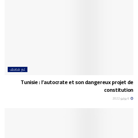
غير مصنف
Tunisie : l’autocrate et son dangereux projet de
constitution
6 يوليو 2022