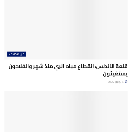
غير مصنف
قلعة الأندلس: انقطاع مياه الري منذ شهر والفلاحون
يستغيثون
5 يوليو 2022