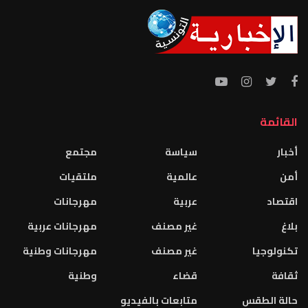
القائمة
أخبار
سياسة
مجتمع
أمن
عالمية
ملتقيات
اقتصاد
عربية
مهرجانات
بلاغ
غير مصنف
مهرجانات عربية
تكنولوجيا
غير مصنف
مهرجانات وطنية
ثقافة
قضاء
وطنية
حالة الطقس
متابعات بالفيديو