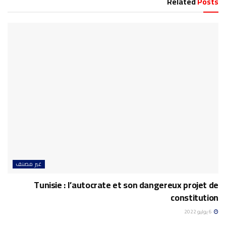
Related
Posts
غير مصنف
Tunisie : l’autocrate et son dangereux projet de
constitution
6 يوليو 2022