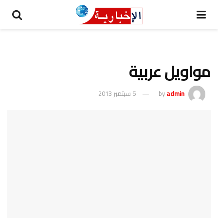
مواويل عربية
admin
by
5 سبتمبر 2013