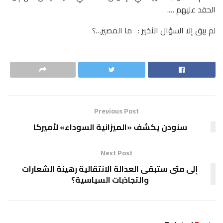
الحقد عليهم ….
لم يبق إلا السؤال الأخير : ما المصير…؟
Previous Post
سنودن يكشف «الميزانية السوداء» لأميركا
Next Post
إلى متى ستبقى العدالة الانتقالية رهينة الشعارات
والتجاذبات السياسية؟