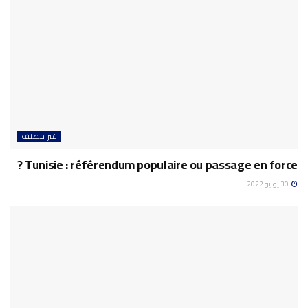
غير مصنف
Tunisie : référendum populaire ou passage en force ?
30 يونيو 2022