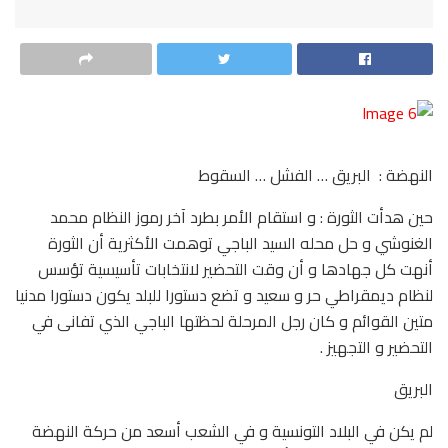
النهضة : البريق … الفشل … السقوط
حين هدأت الثورة : و استقام الأمر بطرد آخر رموز النظام محمد
الغنوشي و حل محله السيد الباجي توهمت الأكثرية أن الثورة
أنهت كل جهادها و أن وقت التحضير لانتخابات تأسيسية تؤسس
لنظام ديمقراطي حر و سعيد و تضع دستورا للبلد يكون دستورا مدنيا
متين القوائم و كان رجل المرحلة لحظتها الباجي الذي تفانى في
التحضير و التجهيز .
البريق
لم يكن في البلاد التونسية و في الشعب أسعد من حركة النهضة