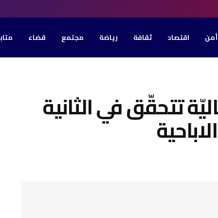
أمن
اقتصاد
ثقافة
رياضة
مجتمع
قضاء
متاب
يّة تتحقّق في الثانية
اباحية