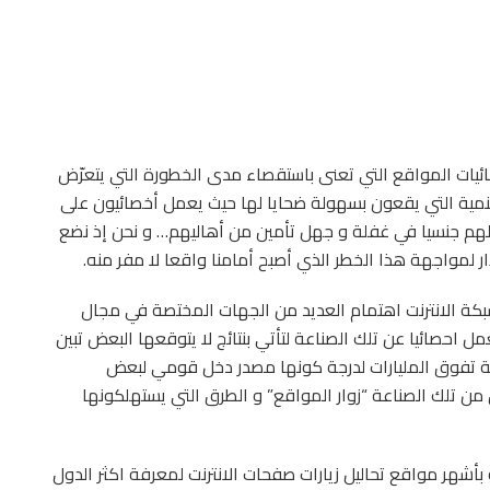
ات المواقع التي تعنى باستقصاء مدى الخطورة التي يتعرّض
لجهنمية التي يقعون بسهولة ضحايا لها حيث يعمل أخصائيون على
لهم جنسيا في غفلة و جهل تأمين من أهاليهم… و نحن إذ نضع
ر لمواجهة هذا الخطر الذي أصبح أمامنا واقعا لا مفر منه.
كة الانترنت اهتمام العديد من الجهات المختصة في مجال
 احصائيا عن تلك الصناعة لتأتي بنتائج لا يتوقعها البعض تبين
لية تفوق المليارات لدرجة كونها مصدر دخل قومي لبعض
 من تلك الصناعة “زوار المواقع” و الطرق التي يستهلكونها
شهر مواقع تحاليل زيارات صفحات الانترنت لمعرفة اكثر الدول