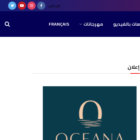
من نحن
عات بالفيديو
مهرجانات
FRANÇAIS
إعلان