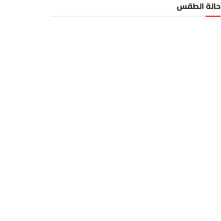
حالة الطقس
الطقس تونس