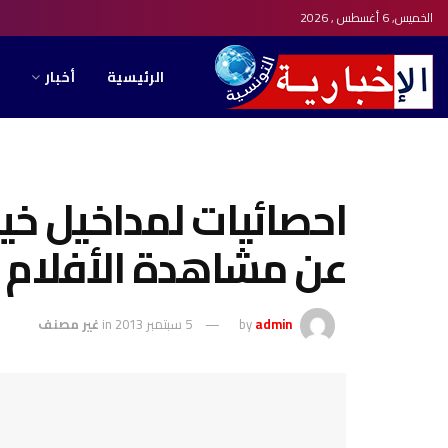
الخميس, 6 أغسطس , 2026
الرئيسية
أخبار
احصائيات لمداخيل خيال
عن مشاهدة الأفلام ال
admin
by
5 سبتمبر 2013
in
غير مصنف