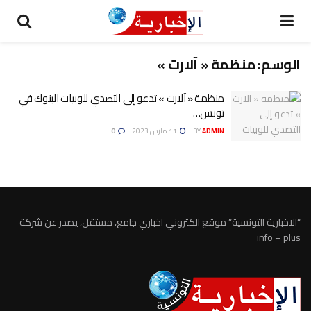
الوسم:
منظمة « آلارت »
منظمة « آلارت » تدعو إلى التصدي للوبيات البنوك في
تونس…
ADMIN
BY
11 مارس 2023
0
“الاخبارية التونسية” موقع الكتروني اخباري جامع، مستقل، يصدر عن شركة
info – plus