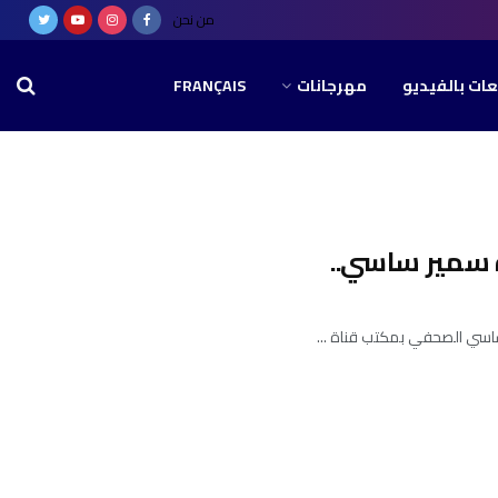
من نحن
عات بالفيديو
مهرجانات
FRANÇAIS
ة سمير ساسي..
ساسي الصحفي بمكتب قناة ...