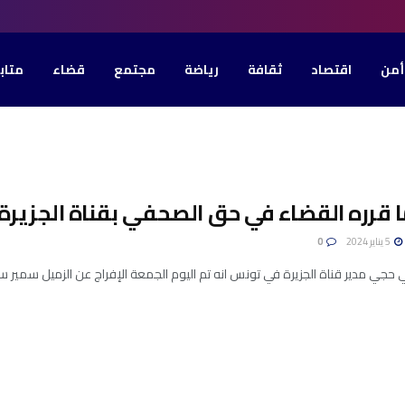
أمن
اقتصاد
ثقافة
رياضة
مجتمع
قضاء
متاب
ا قرره القضاء في حق الصحفي بقناة الجزير
5 يناير 2024
0
حجي مدير قناة الجزيرة في تونس انه تم اليوم الجمعة الإفراج عن الزميل سمير 