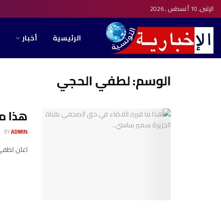
الإثنين, 10 أغسطس , 2026
الرئيسية
أخبار
الوسم:
لطفي الحجي
هذا م
BY
ADMIN
اعلن لطفي 