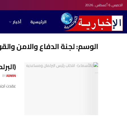
الخميس, 6 أغسطس , 2026
الرئيسية
أخبار
الوسم:
لجنة الدفاع والامن والق
(البرل
BY
ADMIN
عقدت لجنة الدفاع و