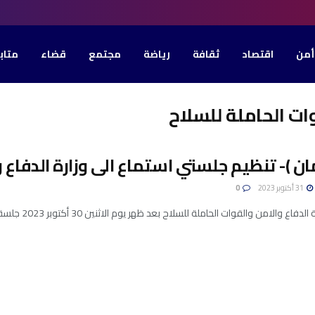
أمن
اقتصاد
ثقافة
رياضة
مجتمع
قضاء
متاب
وات الحاملة للسلاح
مان )- تنظيم جلستي استماع الى وزارة الدفاع و
31 أكتوبر 2023
0
الامن والقوات الحاملة للسلاح بعد ظهر يوم الاثنين 30 أكتوبر 2023 جلسة خصصتها للنظر في برنامج عملها ...