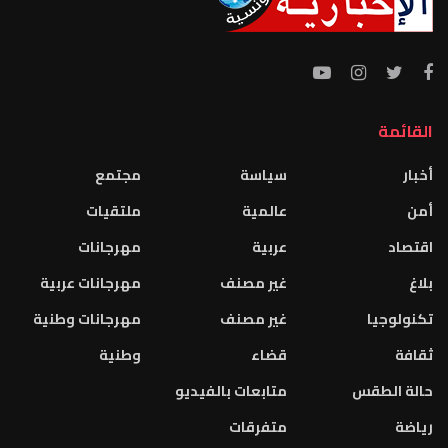
القائمة
أخبار
سياسة
مجتمع
أمن
عالمية
ملتقيات
اقتصاد
عربية
مهرجانات
بلاغ
غير مصنف
مهرجانات عربية
تكنولوجيا
غير مصنف
مهرجانات وطنية
ثقافة
قضاء
وطنية
حالة الطقس
متابعات بالفيديو
رياضة
متفرقات