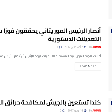
أنصار الرئيس الموريتاني يحققون فوزا 
التعديلات الدستورية
ADMIN
BY
7 أغسطس 2017
0
أعلنت اللجنة الموريتانية المستقلة للانتخابات اليوم الإثنين أن أنصار الرئيس
READ MORE
كندا تستعين بالجيش لمكافحة حرائق الغابات بعد
ADMIN
BY
18 يوليو 2017
0