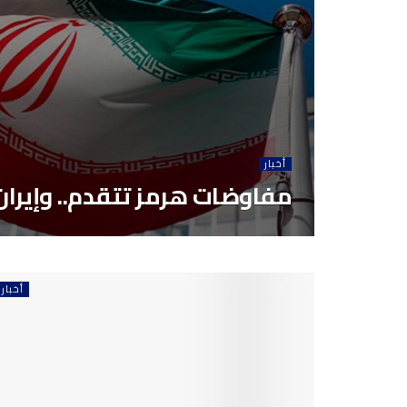
أخبار
مفاوضات هرمز تتقدم.. وإيران 
أخبار