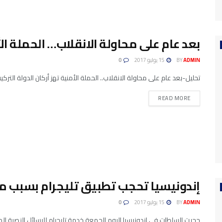
بعد عام على محاولة الانقلاب… الحملة الأ
ADMIN
BY
15 يوليو 2017
0
تحليل-بعد عام على محاولة الانقلاب.. الحملة الأمنية تهز أركان الدولة التر
READ MORE
إندونيسيا تحجب تطبيق تليجرام بسبب م
ADMIN
BY
15 يوليو 2017
0
حجبت السلطات في إندونيسيا اليوم الجمعة خدمة تليجرام للرسائل النصية 