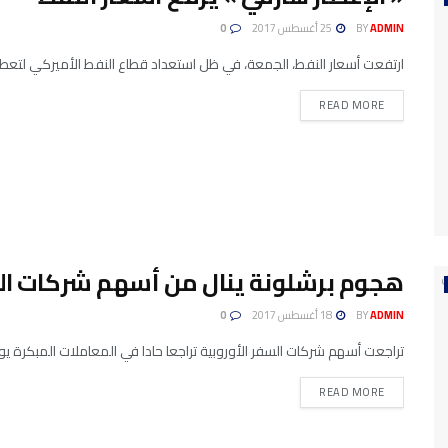
ADMIN
BY
25 أغسطس 2017
0
ارتفعت أسعار النفط، الجمعة، في ظل استعداد قطاع النفط الأميركي لتعطل 
READ MORE
هجوم برشلونة ينال من أسهم شركات الس
ADMIN
BY
18 أغسطس 2017
0
تراجعت أسهم شركات السفر الأوروبية تراجعا حادا في المعاملات المبكرة ي
READ MORE