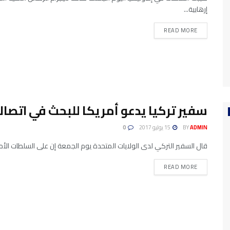
إرهابية...
READ MORE
سفير تركيا يدعو أمريكا للبحث في اتصال
ADMIN
BY
15 يوليو 2017
0
قال السفير التركي لدى الولايات المتحدة يوم الجمعة إن على السلطات الأمري
READ MORE