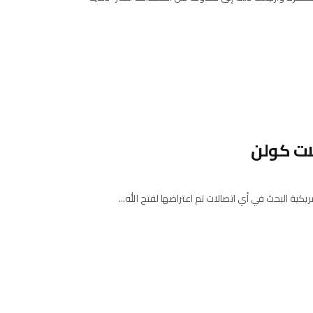
ات كولن
كية البحث في أي اتصالات تم اعتراضها لفتح الله...