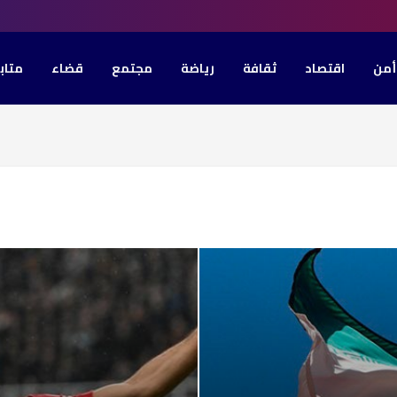
أمن
اقتصاد
ثقافة
رياضة
مجتمع
قضاء
متاب