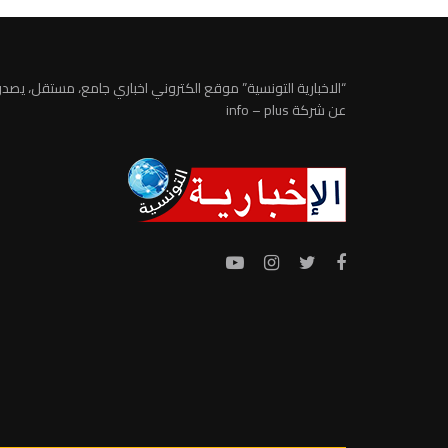
“الاخبارية التونسية” موقع الكتروني اخباري جامع، مستقل، يصدر
عن شركة info – plus