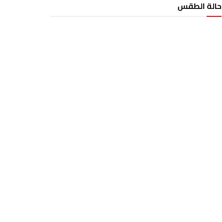
حالة الطقس
الطقس تونس