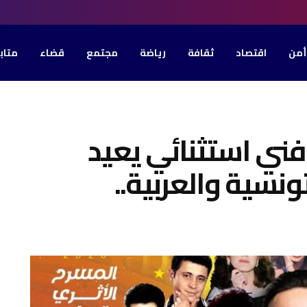
أمن
اقتصاد
ثقافة
رياضة
مجتمع
قضاء
متاب
فني استثنائي يعيد
تونسية والعربية..