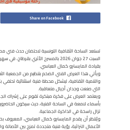
Share on Facebook
السبت 27 جوان 2026 بالمسرح الأثري بق
بقيادة المايسترو كمال العباسي.
ويأتي هذا العرض الفني الضخم بتنظيم من الجمعية الثقا
والتنمية الثقافية، ليشكل محطة فنية استثنائية تحتفي بت
التي صنعت وجدان أجيال متعاقبة.
ويعتمد العرض على فكرة مبتكرة تقوم على إشراك الجمهو
بأسماء لامعة في الساحة الفنية، حيث سيكون الحاضرون 
تزال راسخة في الذاكرة الجماعية.
ويُنتظر أن يقدم المايسترو كمال العباسي، المعروف بخ
الأعمال التراثية، رؤية فنية متجددة تمزج بين الأصالة و