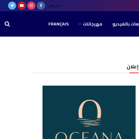
من نحن
عات بالفيديو
مهرجانات
FRANÇAIS
إعلان