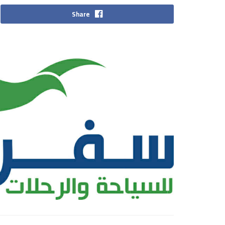
Share