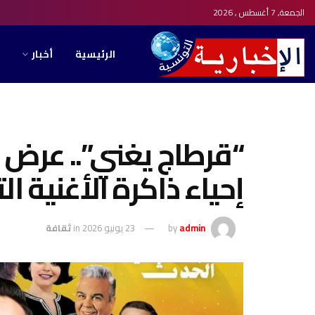
الجمعة, 7 أغسطس , 2026
الرئيسية
أخبار
“قرطاج يغني”.. عرض 
إحياء ذاكرة الأغنية ال
admin
by
23 يونيو 2026
in
ثقافة