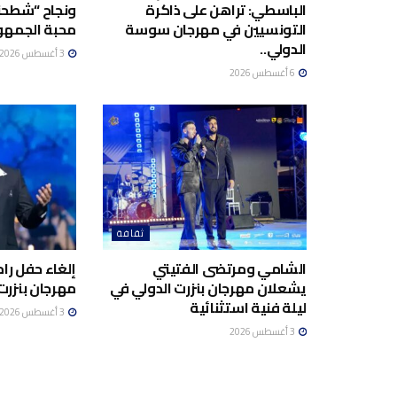
الباسطي: تراهن على ذاكرة
ونجاح “شطحن
التونسيين في مهرجان سوسة
محبة الجمهو
الدولي..
3 أغسطس 2026
6 أغسطس 2026
ثقافة
الشامي ومرتضى الفتيتي
إلغاء حفل ر
يشعلان مهرجان بنزرت الدولي في
مهرجان بنزرت 
ليلة فنية استثنائية
3 أغسطس 2026
3 أغسطس 2026