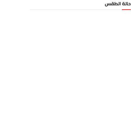
حالة الطقس
الطقس تونس