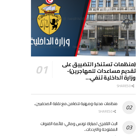
(منظمات تستنكر التضييق على
تقديم مساعدات للمهاجرين)-
وزارة الداخلية تنفي…
0 SHARES
منظمات مدنية ومهنية تتضامن مع نقابة الصحفيين..
0 SHARES
البث التلفزي لمباراة تونس ومالي: قائمة القنوات
المفتوحة والترددات..