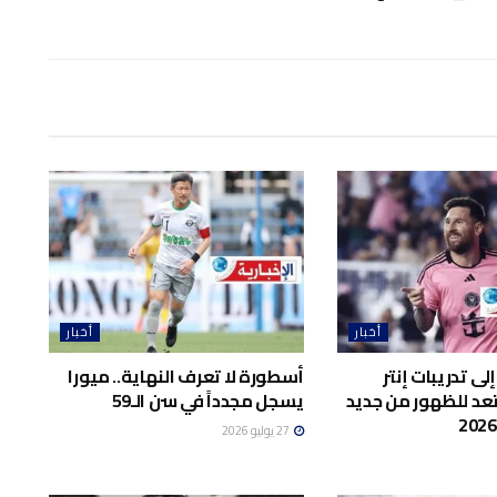
أخبار
أخبار
ى تدريبات إنتر
أسطورة لا تعرف النهاية.. ميورا
د للظهور من جديد
يسجل مجدداً في سن الـ59
27 يوليو 2026