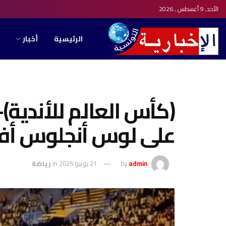
الأحد, 9 أغسطس , 2026
الرئيسية
أخبار
(كأس العالم للأندية)-
على لوس أنجلوس أف
admin
by
21 يونيو 2025
in
رياضة