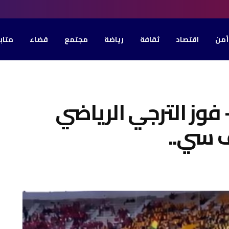
أمن
اقتصاد
ثقافة
رياضة
مجتمع
قضاء
متاب
 فوز الترجي الرياضي
 سي..