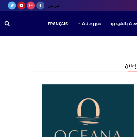
من نحن
عات بالفيديو
مهرجانات
FRANÇAIS
إعلان