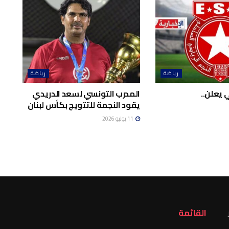
رياضة
رياضة
 يعلن..
المدرب التونسي لسعد الدريدي
يقود النجمة للتتويج بكأس لبنان
11 يوليو 2026
القائمة