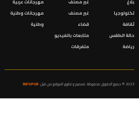
بلاغ
غير مصنف
مهرجانات عربية
تكنولوجيا
غير مصنف
مهرجانات وطنية
ثقافة
قضاء
وطنية
حالة الطقس
متابعات بالفيديو
رياضة
متفرقات
2023 © جميع الحقوق محفوظة. تصميم و تطوير الموقع من قبل:
INFOPUB