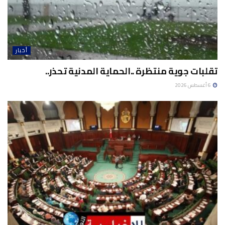
أخبار
تقلبات جوية منتظرة ..الحماية المدنية تحذر..
6 أغسطس 2026