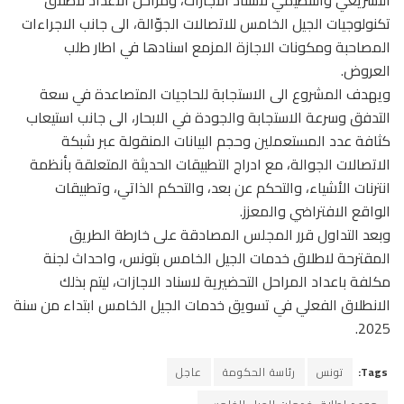
تكنولوجيات الجيل الخامس للاتصالات الجوّالة، الى جانب الاجراءات
المصاحبة ومكونات الاجازة المزمع اسنادها في اطار طلب
العروض.
ويهدف المشروع الى الاستجابة للحاجيات المتصاعدة في سعة
التدفق وسرعة الاستجابة والجودة في الابحار، الى جانب استيعاب
كثافة عدد المستعملين وحجم البيانات المنقولة عبر شبكة
الاتصالات الجوالة، مع ادراج التطبيقات الحديثة المتعلقة بأنظمة
انترنات الأشياء، والتحكم عن بعد، والتحكم الذاتي، وتطبيقات
الواقع الافتراضي والمعزز.
وبعد التداول قرر المجلس المصادقة على خارطة الطريق
المقترحة لاطلاق خدمات الجيل الخامس بتونس، واحداث لجنة
مكلفة باعداد المراحل التحضيرية لاسناد الاجازات، ليتم بذلك
الانطلاق الفعلي في تسويق خدمات الجيل الخامس ابتداء من سنة
2025.
Tags:
تونس
رئاسة الحكومة
عاجل