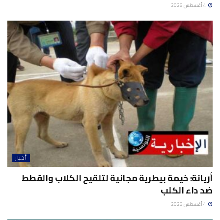
4 أغسطس 2026
أخبار
أريانة: خيمة بيطرية مجانية لتلقيح الكلاب والقطط
ضد داء الكلب
4 أغسطس 2026