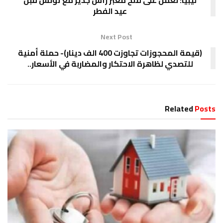
ليبيا: نعمل على فتح معبر رأس جدير مع تونس قبل
عيد الفطر
Next Post
(قيمة المحجوزات تجاوزت 400 الف دينار)- حملة أمنية
للتصدي لظاهرة الاحتكار والمضاربة في الأسعار..
Related
Posts