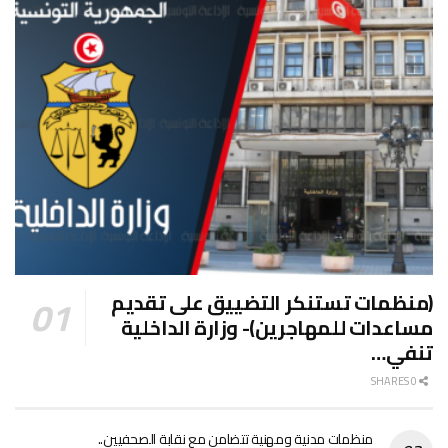
(منظمات تستنكر التضييق على تقديم
مساعدات للمهاجرين)- وزارة الداخلية
تنفي…
0 SHARES
منظمات مدنية ومهنية تتضامن مع نقابة الصحفيين..