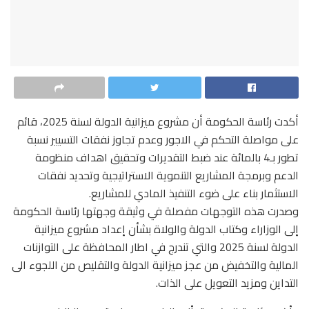
أكدت رئاسة الحكومة أن مشروع ميزانية الدولة لسنة 2025، قائم
على مواصلة التحكم في الاجور وعدم تجاوز نفقات التسيير نسبة
تطور بـ4 بالمائة عند ضبط التقديرات وتحقيق اهداف منظومة
الدعم وبرمجة المشاريع التنموية الاستراتيجية وتحديد نفقات
الاستثمار بناء على ضوء التنفيذ المادي للمشاريع.
وصدرت هذه التوجهات مفصلة في وثيقة وجهتها رئاسة الحكومة
إلى الوزاراء وكتاب الدولة والولاة بشأن إعداد مشروع ميزانية
الدولة لسنة 2025 والتي تندرج في اطار المحافظة على التوازنات
المالية والتخفيض من عجز ميزانية الدولة والتقليص من اللجوء الى
التداين ومزيد التعويل على الذات.