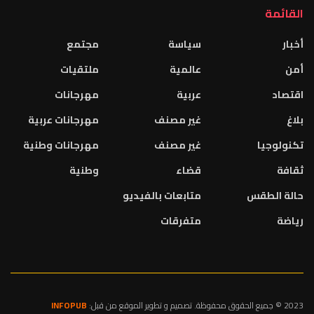
القائمة
أخبار
سياسة
مجتمع
أمن
عالمية
ملتقيات
اقتصاد
عربية
مهرجانات
بلاغ
غير مصنف
مهرجانات عربية
تكنولوجيا
غير مصنف
مهرجانات وطنية
ثقافة
قضاء
وطنية
حالة الطقس
متابعات بالفيديو
رياضة
متفرقات
2023 © جميع الحقوق محفوظة. تصميم و تطوير الموقع من قبل:
INFOPUB