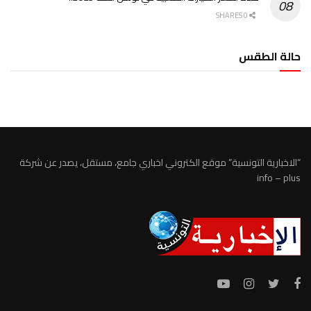
0 SHARES
حالة الطقس
الطقس تونس
“الاخبارية التونسية” موقع الكتروني اخباري جامع، مستقل، يصدر عن شركة
info – plus