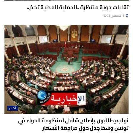
تقلبات جوية منتظرة ..الحماية المدنية تحذر..
6 أغسطس 2026
أخبار
نواب يطالبون بإصلاح شامل لمنظومة الدواء في
تونس وسط جدل حول مراجعة الأسعار