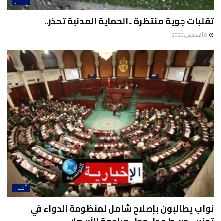
أخبار
تقلبات جوية منتظرة ..الحماية المدنية تحذر..
6 أغسطس 2026
أخبار
نواب يطالبون بإصلاح شامل لمنظومة الدواء في
تونس وسط جدل حول مراجعة الأسعار