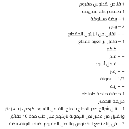
1 فناجن بقدنوس مفروم
1 صحفة بصلة مفرومة
1 – بيضة مسلوقة
2 – بيض
– – القليل من الزيتون المقطع
1 – فلفل بر العبيد مقطع
– – كركم
– – ملح
– – فلفل أسود
– – زعتر
1/2 – ليمونة
– – زيت
1 صحفة صلصة طماطم
طريقة التحضير
1 – نتبل شرائح صدر الدجاج بالملح، الفلفل الأسود، كركم ، زيت، زعتر
والقليل من عصير نص الليمونة نتركهم على جنب مدة 10 دقائق
2 – في إناء نضع البقدنوس والبصل المفروم نضيف التونة، بيضة