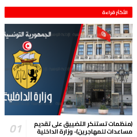
الأكثر قراءة
(منظمات تستنكر التضييق على تقديم
مساعدات للمهاجرين)- وزارة الداخلية