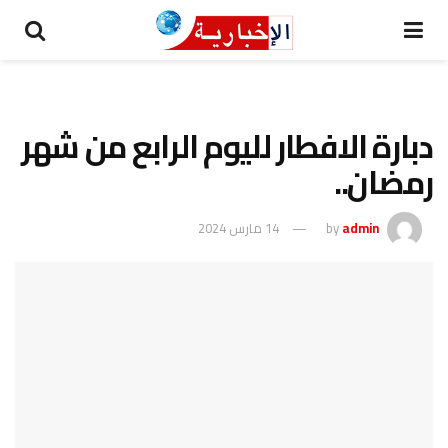
دبارة الافطار لليوم الرابع من شهر
رمضان..
admin
by
14 مارس 2024