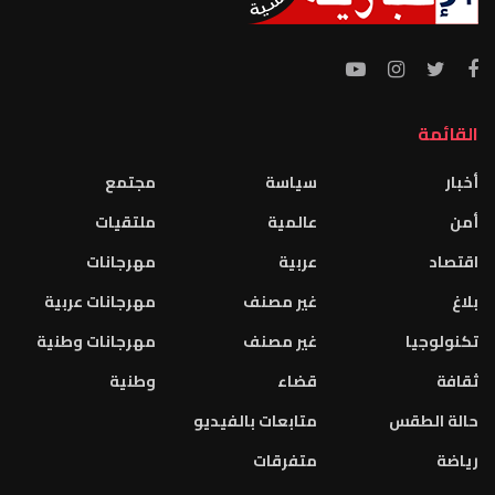
القائمة
أخبار
سياسة
مجتمع
أمن
عالمية
ملتقيات
اقتصاد
عربية
مهرجانات
بلاغ
غير مصنف
مهرجانات عربية
تكنولوجيا
غير مصنف
مهرجانات وطنية
ثقافة
قضاء
وطنية
حالة الطقس
متابعات بالفيديو
رياضة
متفرقات