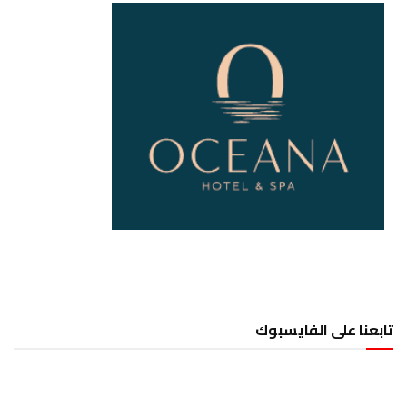
تابعنا على الفايسبوك