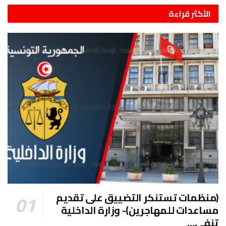
الأكثر قراءة
(منظمات تستنكر التضييق على تقديم
مساعدات للمهاجرين)- وزارة الداخلية
تنفي…