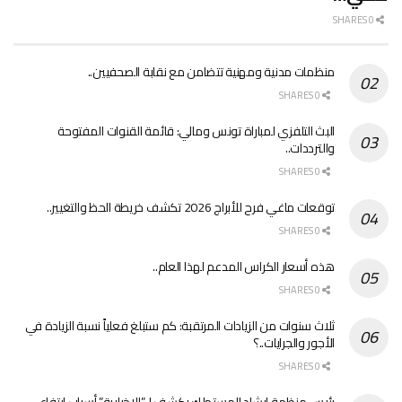
0 SHARES
منظمات مدنية ومهنية تتضامن مع نقابة الصحفيين..
0 SHARES
البث التلفزي لمباراة تونس ومالي: قائمة القنوات المفتوحة
والترددات..
0 SHARES
توقعات ماغي فرح للأبراج 2026 تكشف خريطة الحظ والتغيير..
0 SHARES
هذه أسعار الكراس المدعم لهذا العام..
0 SHARES
ثلاث سنوات من الزيادات المرتقبة: كم ستبلغ فعلياً نسبة الزيادة في
الأجور والجرايات..؟
0 SHARES