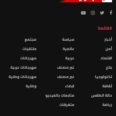
القائمة
أخبار
سياسة
مجتمع
أمن
عالمية
ملتقيات
اقتصاد
عربية
مهرجانات
بلاغ
غير مصنف
مهرجانات عربية
تكنولوجيا
غير مصنف
مهرجانات وطنية
ثقافة
قضاء
وطنية
حالة الطقس
متابعات بالفيديو
رياضة
متفرقات