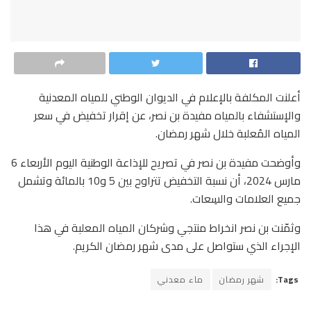
أعلنت المكلفة بالإعلام في الديوان الوطني للمياه المعدنية
والإستشفاء بالمياه مفيدة بن نصر، عن إقرار تخفيض في سعر
المياه المُعلبة خلال شهر رمضان.
وأوضحت مفيدة بن نصر في تصريح للإذاعة الوطنية اليوم الأربعاء 6
مارس 2024، أن نسبة التخفيض تتراوح بين 5 و10 بالمائة وتشمل
جميع العلامات والسِعات.
وثمّنت بن نصر انخراط منتجي وشركان المياه المعلبة في هذا
الإجراء الذي ستواصل على مدى شهر رمضان الكريم.
Tags:
شهر رمضان
ماء معدني