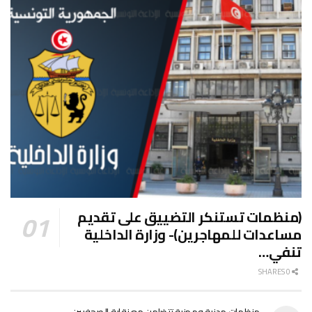
(منظمات تستنكر التضييق على تقديم
مساعدات للمهاجرين)- وزارة الداخلية
تنفي…
0 SHARES