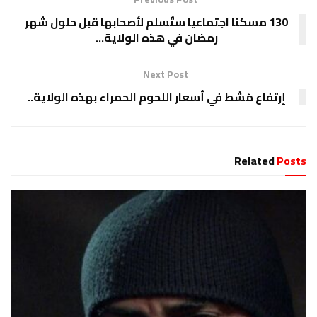
130 مسكنا اجتماعيا ستٌسلم لأصحابها قبل حلول شهر
رمضان في هذه الولاية…
Next Post
إرتفاع مُشط في أسعار اللحوم الحمراء بهذه الولاية..
Related
Posts