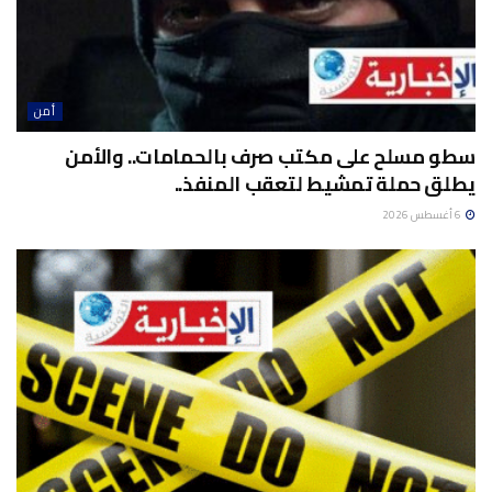
أمن
سطو مسلح على مكتب صرف بالحمامات.. والأمن
يطلق حملة تمشيط لتعقب المنفذ..
6 أغسطس 2026