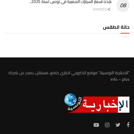
هذه أسعار السيارات الشعبية في تونس لسنة 2025..
0 SHARES
حالة الطقس
الطقس تونس
“الاخبارية التونسية” موقع الكتروني اخباري جامع، مستقل، يصدر عن شركة
info – plus