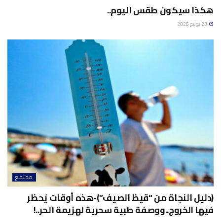
هكذا سيكون طقس اليوم..
23 يونيو 2026
مجتمع
(دليل النجاة من “قيظ الصيف”)-هذه أوقات يُحظر
فيها الخروج..ووصفة طبية سحرية لهزيمة الحر..!