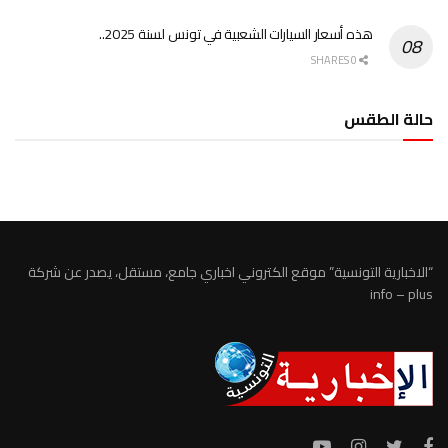
هذه أسعار السيارات الشعبية في تونس لسنة 2025..
0 SHARES
حالة الطقس
الطقس تونس
“الاخبارية التونسية” موقع الكتروني اخباري جامع، مستقل، يصدر عن شركة
info – plus