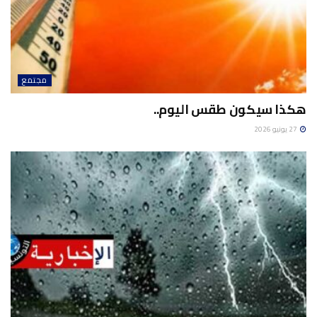
مجتمع
هكذا سيكون طقس اليوم..
27 يونيو 2026