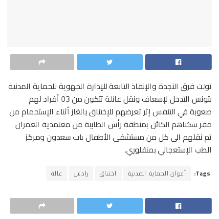
تولت فرق النجدة والإنقاذ التابعة للإدارة الجهوية للحماية المدنية
بتونس التدخل لإسعاف ونقل عائلة تتكون من 03 أفراد لهم
صعوبة في التنفس إثر تعرضهم للإختناق بالغاز أثناء الإستحمام من
مقر سكناهم الكائن بمنطقة رأس الطابية من معتمدية العمران
تم نقلهم الى كل من مستشفى الأطفال باب سعدون ومركز
الطب الإستعجالي بمنفلوري.
Tags:
أعوان الحماية المدنية
اختناق
رادس
عالة