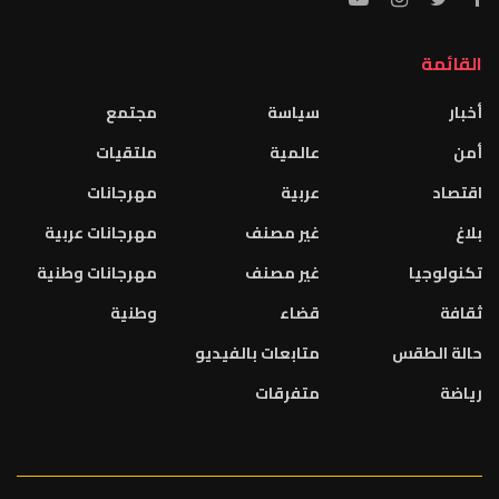
القائمة
أخبار
سياسة
مجتمع
أمن
عالمية
ملتقيات
اقتصاد
عربية
مهرجانات
بلاغ
غير مصنف
مهرجانات عربية
تكنولوجيا
غير مصنف
مهرجانات وطنية
ثقافة
قضاء
وطنية
حالة الطقس
متابعات بالفيديو
رياضة
متفرقات