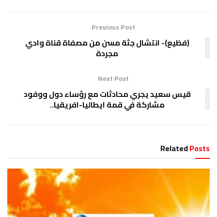
Previous Post
(فظيع)- انتشال جثة مسن من مصفاة قناة وادي
مجردة
Next Post
قيس سعيد يجري محادثات مع رؤساء دول ووفود
مشاركة في قمة ايطاليا-افريقيا..
Related
Posts