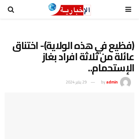
(فظيع في هذه الولاية)- اختناق
عائلة من ثلاثة افراد بغاز
الإستحمام..
admin
by
29 يناير 2024