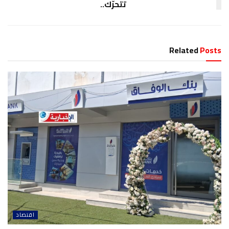
تتحرّك..
Related
Posts
اقتصاد