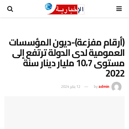
(أرقام مفزعة)-ديون المؤسسات
العمومية لدى الدولة ترتفع إلى
مستوى 10،7 مليار دينار سنة
2022
admin
by
12 يناير 2024