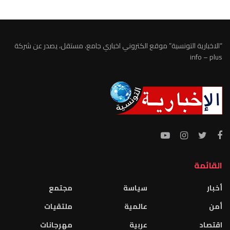
“الاخبارية التونسية” موقع الكتروني اخباري جامع، مستقل، يصدر عن شركة
info – plus
القائمة
أخبار
سياسة
مجتمع
أمن
عالمية
ملتقيات
اقتصاد
عربية
مهرجانات