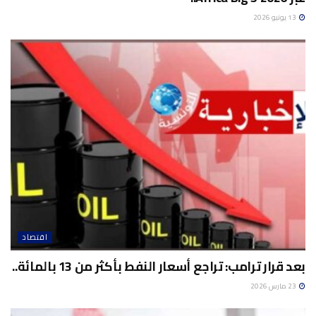
13 يونيو 2026
اقتصاد
بعد قرار ترامب: تراجع أسعار النفط بأكثر من 13 ​بالمائة..
23 مارس 2026