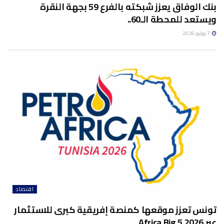
بنك الوفاق يعزز شبكته بالفرع 59 بجهة النقرة
ويستعد للمحطة الـ60..
7 يوليو 2026
اقتصاد
تونس تعزز موقعها كمنصة إفريقية كبرى للاستثمار
عبر Africa Big 5 2026..