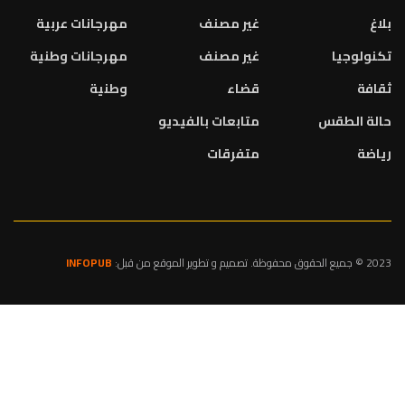
بلاغ
غير مصنف
مهرجانات عربية
تكنولوجيا
غير مصنف
مهرجانات وطنية
ثقافة
قضاء
وطنية
حالة الطقس
متابعات بالفيديو
رياضة
متفرقات
2023 © جميع الحقوق محفوظة. تصميم و تطوير الموقع من قبل:
INFOPUB