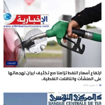
اقتصاد
ارتفاع أسعار النفط تزامنا مع تكثيف ايران لهجماتها
على المنشآت والناقلات النفطية..
12 مارس 2026