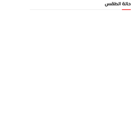
حالة الطقس
الطقس تونس