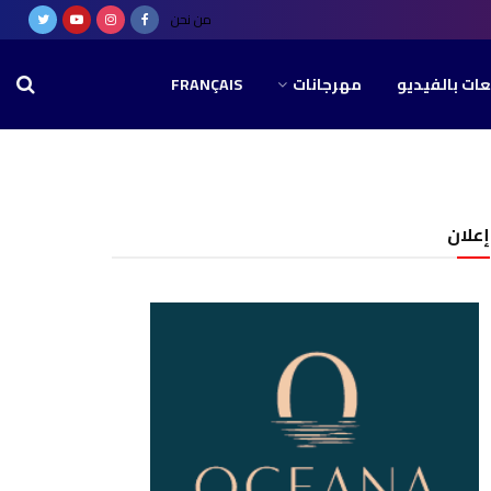
من نحن
عات بالفيديو
مهرجانات
FRANÇAIS
إعلان