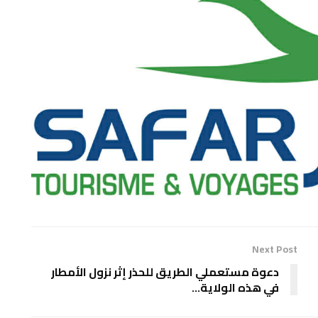
Next Post
دعوة مستعملي الطريق للحذر إثر نزول الأمطار
في هذه الولاية…