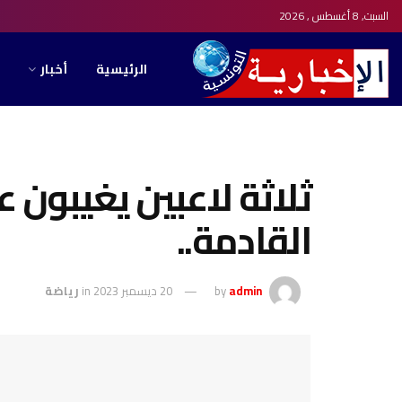
السبت, 8 أغسطس , 2026
الرئيسية
أخبار
ثلاثة لاعبين يغيبون ع
القادمة..
admin
by
20 ديسمبر 2023
in
رياضة