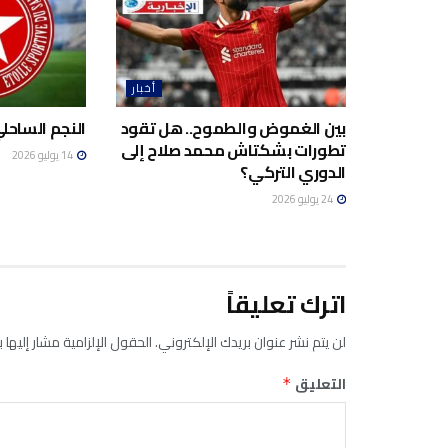
أخبار
بين الغموض والطموح.. هل تقود
النجم الساحلي
تطورات بشكتاش محمد صلاح إلى
14 يوليو 2026
الدوري التركي؟
24 يوليو 2026
اترك تعليقاً
لن يتم نشر عنوان بريدك الإلكتروني.
الحقول الإلزامية مشار إليها ب
التعليق
*