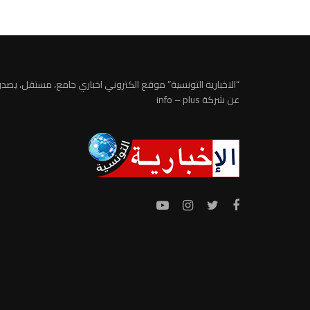
“الاخبارية التونسية” موقع الكتروني اخباري جامع، مستقل، يصدر
عن شركة info – plus