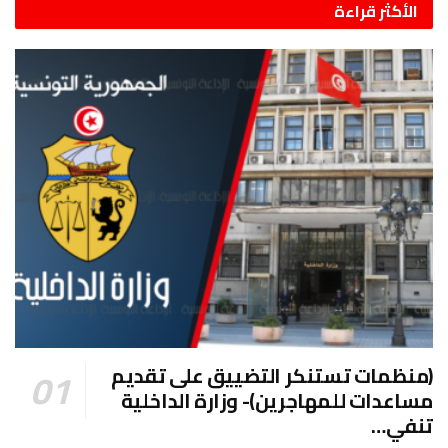
الأكثر قراءة
(منظمات تستنكر التضييق على تقديم
مساعدات للمهاجرين)- وزارة الداخلية
تنفي…