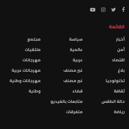
القائمة
أخبار
سياسة
مجتمع
أمن
عالمية
ملتقيات
اقتصاد
عربية
مهرجانات
بلاغ
غير مصنف
مهرجانات عربية
تكنولوجيا
غير مصنف
مهرجانات وطنية
ثقافة
قضاء
وطنية
حالة الطقس
متابعات بالفيديو
رياضة
متفرقات