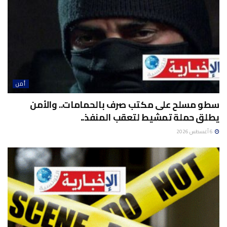
أمن
سطو مسلح على مكتب صرف بالحمامات.. والأمن
يطلق حملة تمشيط لتعقب المنفذ..
6 أغسطس 2026