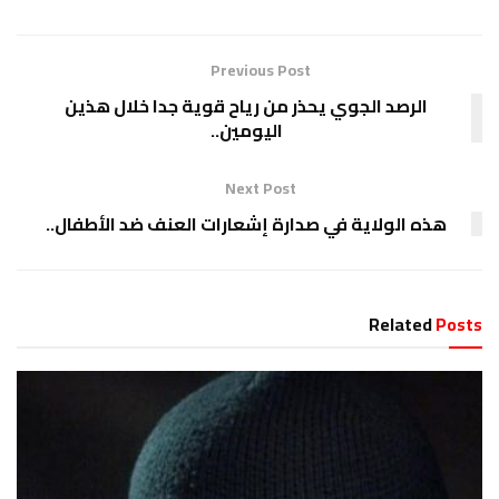
Previous Post
الرصد الجوي يحذر من رياح قوية جدا خلال هذين
اليومين..
Next Post
هذه الولاية في صدارة إشعارات العنف ضد الأطفال..
Related
Posts