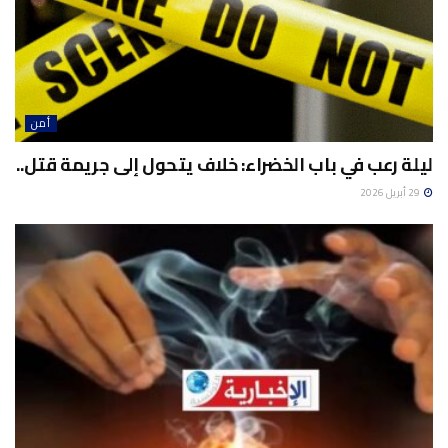
أمن
ليلة رعب في باب الخضراء: خلاف يتحول إلى جريمة قتل..
29 أبريل 2026