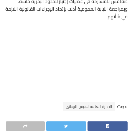
صفاقس للمشاركة في عمليات إجتياز للحدود البحرية خلسة.
وبمراجعة النيابة العمومية أذنت بإتخاذ الإجراءات القانونية اللازمة
في شأنهم.
Tags:
الادارة العامة للحرس الوطني