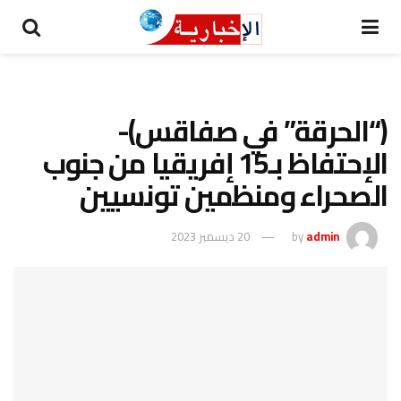
(“الحرقة” في صفاقس)-
الإحتفاظ بـ15 إفريقيا من جنوب
الصحراء ومنظمين تونسيين
admin
by
20 ديسمبر 2023