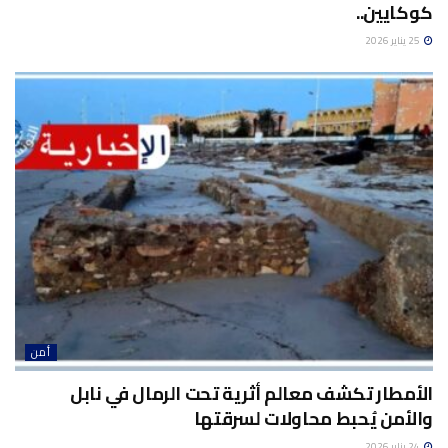
كوكايين..
25 يناير 2026
أمن
الأمطار تكشف معالم أثرية تحت الرمال في نابل
والأمن يُحبط محاولات لسرقتها
24 يناير 2026