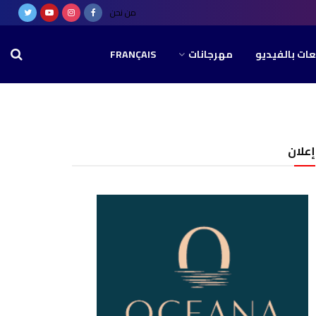
من نحن
عات بالفيديو
مهرجانات
FRANÇAIS
إعلان