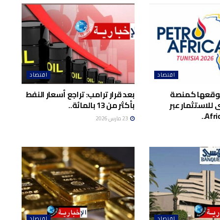
اقتصاد
اقتصاد
وقعها كمنصة
بعد قرار ترامب: تراجع أسعار النفط
 للاستثمار عبر
بأكثر من 13 ​بالمائة..
Afri
23 مارس 2026
اقتصاد
اقتصاد