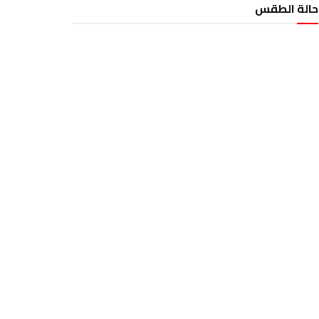
حالة الطقس
الطقس تونس