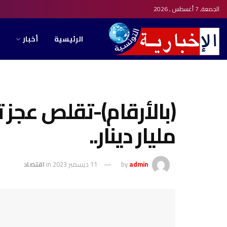
الجمعة, 7 أغسطس , 2026
الرئيسية
أخبار
مليار دينار..
admin
by
11 ديسمبر 2023
in
اقتصاد