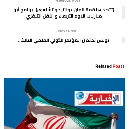
Previous Post
(تتصدرها قمة المان يوناتيد و تشلسي)- برنامج أبرز
مباريات اليوم الأربعاء و النقل التلفزي
Next Post
تونس تحتضن المؤتمر الدّولي العلمي الثالث..
Related
Posts