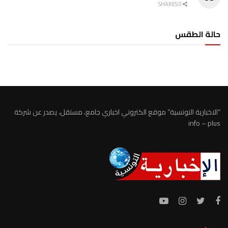
0 SHARES
حالة الطقس
الطقس تونس
“الاخبارية التونسية” موقع الكتروني اخباري جامع، مستقل، يصدر عن شركة
info – plus