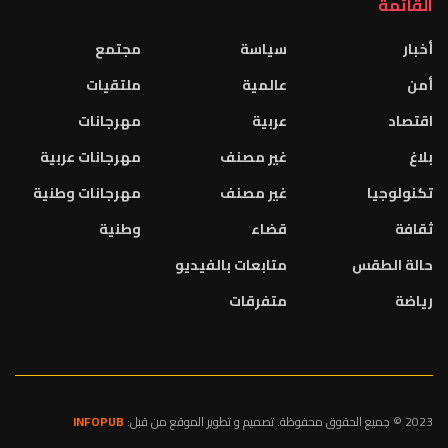
القائمة
أخبار
سياسة
مجتمع
أمن
عالمية
ملتقيات
اقتصاد
عربية
مهرجانات
بلاغ
غير مصنف
مهرجانات عربية
تكنولوجيا
غير مصنف
مهرجانات وطنية
ثقافة
قضاء
وطنية
حالة الطقس
متابعات بالفيديو
رياضة
متفرقات
2023 © جميع الحقوق محفوظة. تصميم و تطوير الموقع من قبل:
INFOPUB