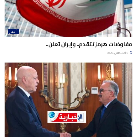
أخبار
مفاوضات هرمز تتقدم.. وإيران تعلن..
6 أغسطس 2026