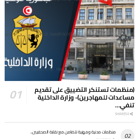
(منظمات تستنكر التضييق على تقديم
مساعدات للمهاجرين)- وزارة الداخلية
تنفي…
0 SHARES
منظمات مدنية ومهنية تتضامن مع نقابة الصحفيين..