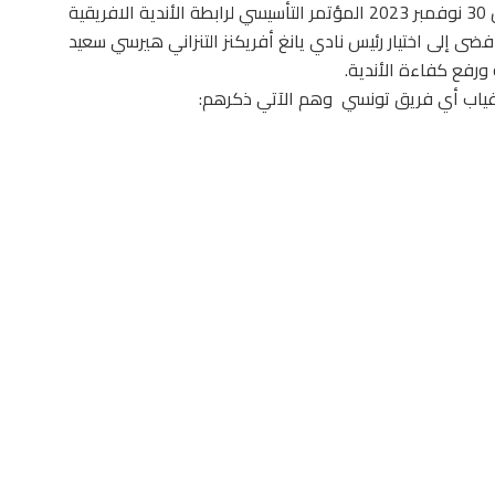
انعقد بالعاصمة المصرية القاهرة مساء اليوم الخميس 30 نوفمبر 2023 المؤتمر التأسيسي لرابطة الأندية الافريقية
ء) والذي أفضى إلى اختيار رئيس نادي يانغ أفريكنز التنزاني هيرسي سعيد
 ورفع كفاءة الأندية.