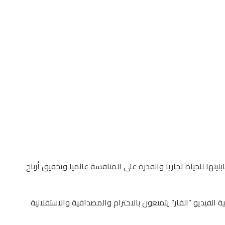
ليتها للحياة تجاريا والقدرة على المنافسة عالميا وتحقيق أرباح
 الفيديو ”الفار” يتمتعون بالاحترام والمصداقية والاستقلالية