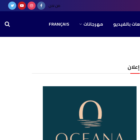
من نحن
عات بالفيديو
مهرجانات
FRANÇAIS
إعلان