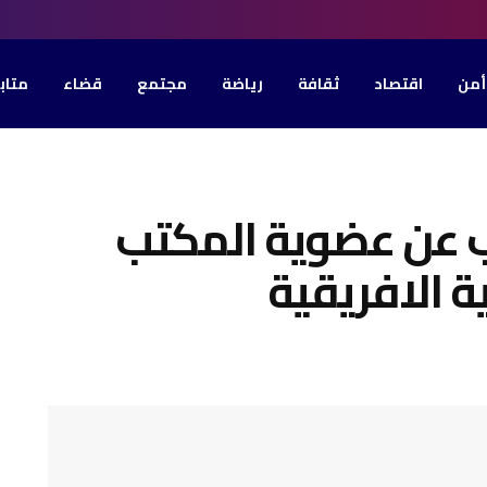
أمن
اقتصاد
ثقافة
رياضة
مجتمع
قضاء
متاب
يب عن عضوية المكتب
ية الافريقية