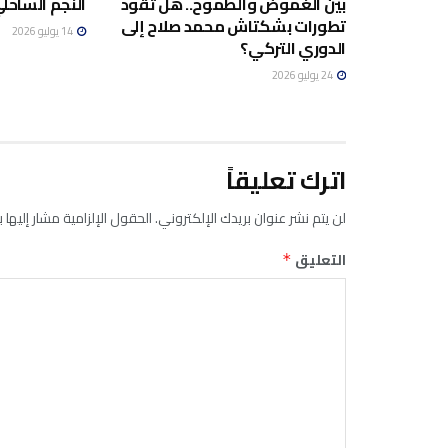
بين الغموض والطموح.. هل تقود
النجم الساحلي
تطورات بشكتاش محمد صلاح إلى
14 يوليو 2026
الدوري التركي؟
24 يوليو 2026
اترك تعليقاً
لن يتم نشر عنوان بريدك الإلكتروني.
الحقول الإلزامية مشار إليها ب
التعليق
*