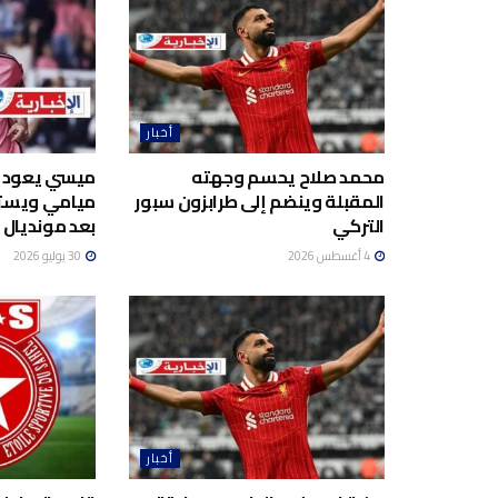
أخبار
محمد صلاح يحسم وجهته
ميسي يعود إل
المقبلة وينضم إلى طرابزون سبور
ميامي ويستع
التركي
بعد مونديال 2026
4 أغسطس 2026
30 يوليو 2026
أخبار