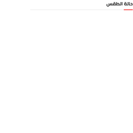
حالة الطقس
الطقس تونس