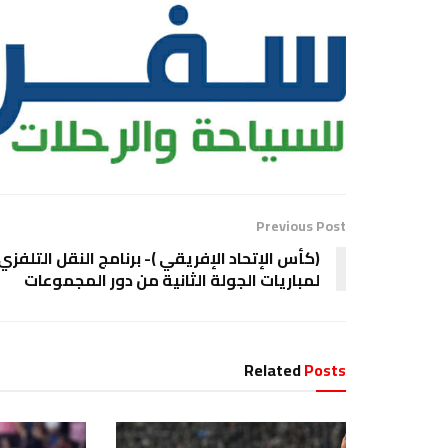
Previous Post
(كأس الإتحاد الإفريقي )- برنامج النقل التلفزي
لمباريات الجولة الثانية من دور المجموعات
Related
Posts