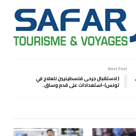
Next Post
( لاستقبال جرحى فلسطينيين للعلاج في
تونس)-استعدادات على قدم وساق..