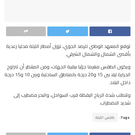
توقع المعهد الوطني للرصد الجوي، نزول أمطار الليلة محليا رعدية
بأقصى الشمال والشمال الشرقي.
ويكون الطقس مغيما جزئيا ببقية الجهات، ومن المنتظر أن تتراوح
الحرارة ليلا بين 15 و20 درجة بالمناطق الساحلية وبين 10 و15 درجة
داخل البلاد.
وتتطلب شدة الرياح اليقظة قرب السواحل، والبحر مضطرب إلى
شديد الاضطراب.
Tags:
طقس الليلة