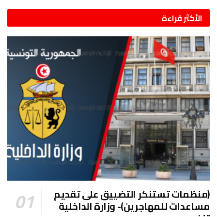
الأكثر قراءة
(منظمات تستنكر التضييق على تقديم
مساعدات للمهاجرين)- وزارة الداخلية