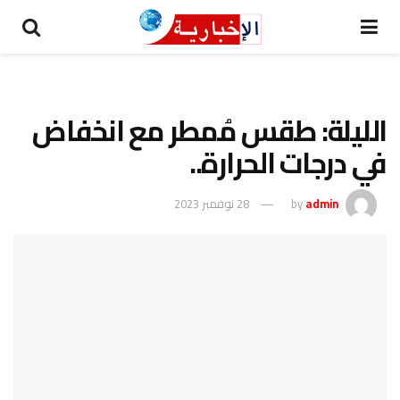
الليلة: طقس مُمطر مع انخفاض
في درجات الحرارة..
admin
by
28 نوفمبر 2023