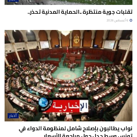
تقلبات جوية منتظرة ..الحماية المدنية تحذر..
6 أغسطس 2026
أخبار
نواب يطالبون بإصلاح شامل لمنظومة الدواء في
تونس وسط جدل حول مراجعة الأسعار