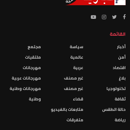
القائمة
أخبار
سياسة
مجتمع
أمن
عالمية
ملتقيات
اقتصاد
عربية
مهرجانات
بلاغ
غير مصنف
مهرجانات عربية
تكنولوجيا
غير مصنف
مهرجانات وطنية
ثقافة
قضاء
وطنية
حالة الطقس
متابعات بالفيديو
رياضة
متفرقات