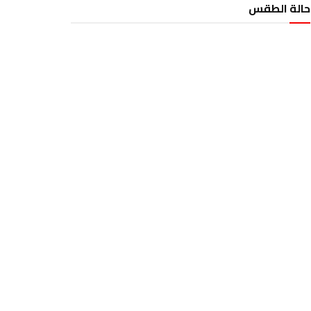
حالة الطقس
الطقس تونس