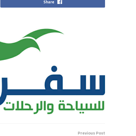
Share
Previous Post