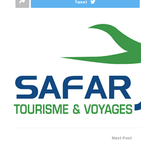
Tweet
Next Post