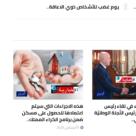
يوم غضب للأشخاص ذوي الاعاقة..
أخبار
أخبار
اء في لقاء رئيس
هذه الاجراءات التي سيتم
يس اللّجنة الوطنيّة
اعتمادها للحصول على مسكن
..
ضمن برنامج الكراء المملك..
6 أغسطس 2026