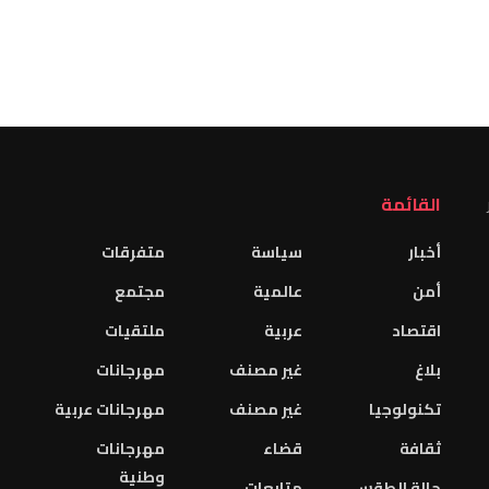
القائمة
أخبار
سياسة
متفرقات
أمن
عالمية
مجتمع
اقتصاد
عربية
ملتقيات
بلاغ
غير مصنف
مهرجانات
تكنولوجيا
غير مصنف
مهرجانات عربية
ثقافة
قضاء
مهرجانات
وطنية
حالة الطقس
متابعات