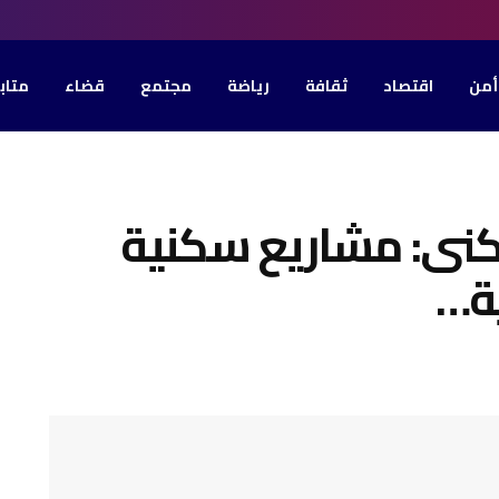
أمن
اقتصاد
ثقافة
رياضة
مجتمع
قضاء
متاب
سكنى: مشاريع سكنية
ة…