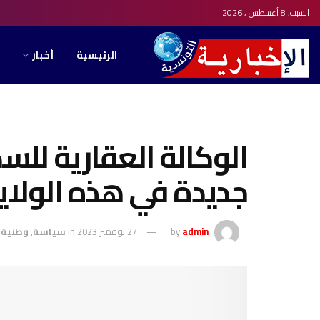
السبت, 8 أغسطس , 2026
الرئيسية
أخبار
الوكالة العقارية لل
جديدة في هذه الولاي
admin
by
27 نوفمبر 2023
in
سياسة
,
وطنية