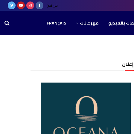
من نحن
عات بالفيديو
مهرجانات
FRANÇAIS
إعلان