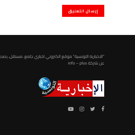
“الاخبارية التونسية” موقع الكتروني اخباري جامع، مستقل، يصدر
عن شركة info – plus