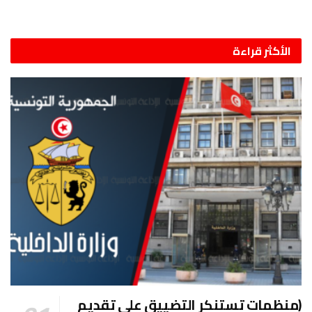
الأكثر قراءة
(منظمات تستنكر التضييق على تقديم