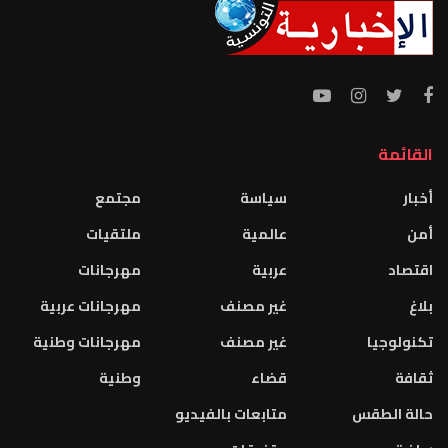
القائمة
أخبار
سياسة
مجتمع
أمن
عالمية
ملتقيات
اقتصاد
عربية
مهرجانات
بلاغ
غير مصنف
مهرجانات عربية
تكنولوجيا
غير مصنف
مهرجانات وطنية
ثقافة
قضاء
وطنية
حالة الطقس
متابعات بالفيديو