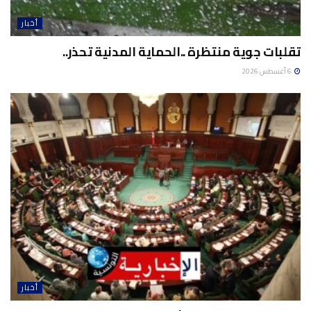
أخبار
تقلبات جوية منتظرة ..الحماية المدنية تحذر..
6 أغسطس 2026
أخبار