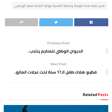
مدير حفظ صحة الوسط وحماية المحيط بوزارة الصحة سمير الورغمي
Previous Post
الديوان الوطني للمناجم ينتدب..
Next Post
فظيع: هلاك طفل الـ17 سنة تحت عجلات المترو..
Related
Posts