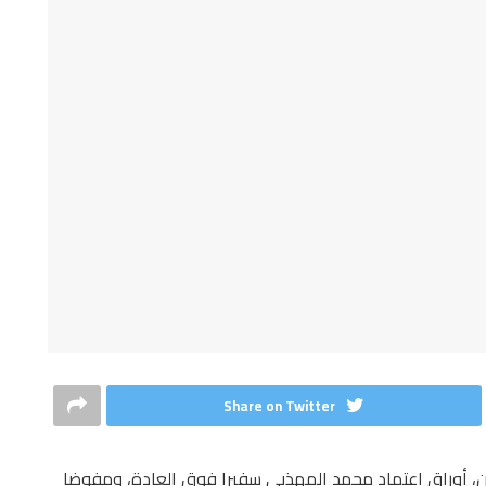
Share on Twitter
ئيس السوري بشار الأسد اليوم الخميس 08 جوان، أوراق اعتماد محمد المهذبي سفيرا فوق العادة، ومفوضا