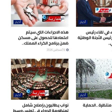
أخبار
أخبار
اء في لقاء رئيس
هذه الاجراءات التي سيتم
يس اللّجنة الوطنيّة
اعتمادها للحصول على مسكن
..
ضمن برنامج الكراء المملك..
6 أغسطس 2026
أخبار
أخبار
منتظرة ..الحماية
نواب يطالبون بإصلاح شامل
لمنظومة الدواء في تونس وسط