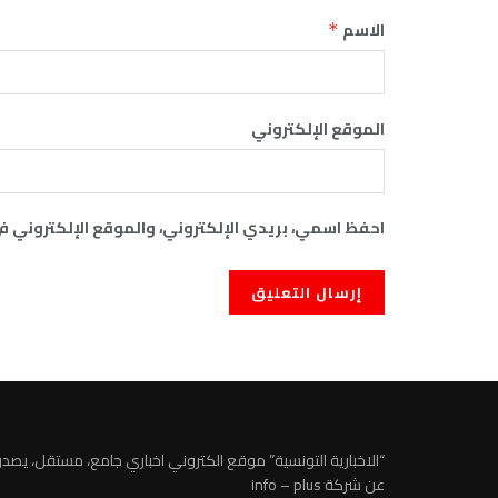
الاسم
*
الموقع الإلكتروني
احفظ اسمي، بريدي الإلكتروني، والموقع الإلكتروني ف
“الاخبارية التونسية” موقع الكتروني اخباري جامع، مستقل، يصدر
عن شركة info – plus