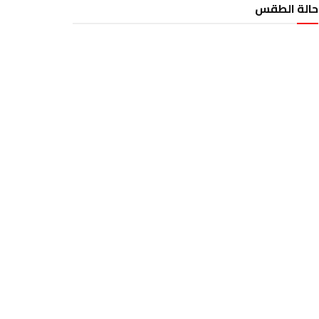
حالة الطقس
الطقس تونس