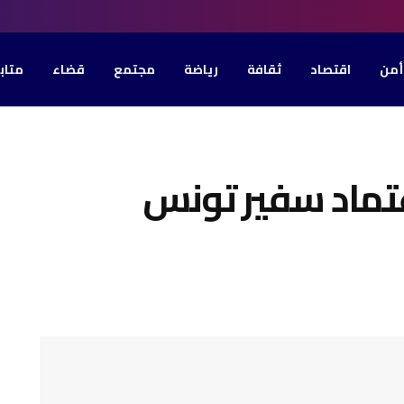
أمن
اقتصاد
ثقافة
رياضة
مجتمع
قضاء
متاب
عتماد سفير تونس