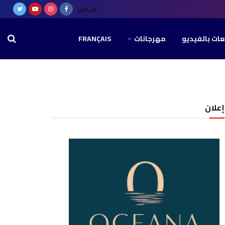
من نحن
عات بالفيديو
مهرجانات
FRANÇAIS
إعلان