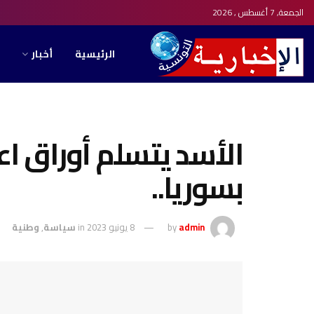
الجمعة, 7 أغسطس , 2026
الرئيسية
أخبار
الأسد يتسلم أوراق ا
بسوريا..
admin
by
8 يونيو 2023
in
سياسة
,
وطنية