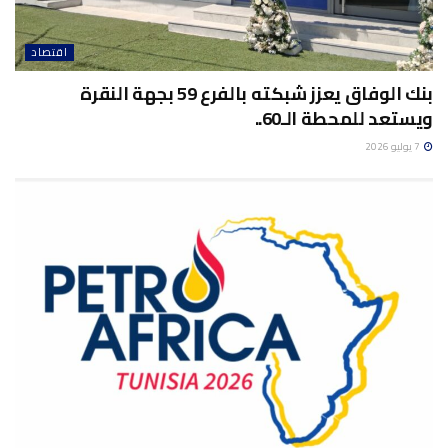
اقتصاد
بنك الوفاق يعزز شبكته بالفرع 59 بجهة النقرة
ويستعد للمحطة الـ60..
7 يوليو 2026