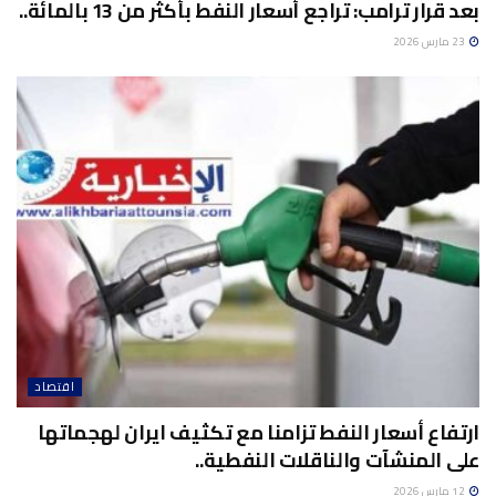
بعد قرار ترامب: تراجع أسعار النفط بأكثر من 13 ​بالمائة..
23 مارس 2026
اقتصاد
ارتفاع أسعار النفط تزامنا مع تكثيف ايران لهجماتها
على المنشآت والناقلات النفطية..
12 مارس 2026