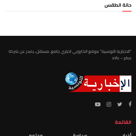
حالة الطقس
الطقس تونس
“الاخبارية التونسية” موقع الكتروني اخباري جامع، مستقل، يصدر عن شركة
info – plus
القائمة
أخبار
سياسة
مجتمع