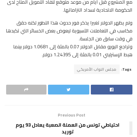
مع المشروع قبل أيام من موعد متوقع لنفاد التمويل المتاح لدى
الحكومة الاتحادية لسداد التزاماتها.
ولم يظهر الدولار تغيرا يذكر فور حدوث هذا التطور لكنه حقق
مكاسب في التعاملات الآسيوية ليعوض بعض الخسائر التي تكبدها
في وقت سابق من الجلسة.
وتراجع اليورو مقابل الدولار 0.07 بالمئة إلى 1.0681 دولار بينما
هبط الإسترليني 0.01 بالمئة إلى 1.24395 دولار.
Tags:
مجلس النواب الأمريكي
Previous Post
احتياطي تونس من العملة الصعبة يعادل 93 يوم
توريد