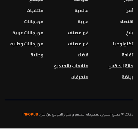
أمن
عالمية
ملتقيات
اقتصاد
عربية
مهرجانات
بلاغ
غير مصنف
مهرجانات عربية
تكنولوجيا
غير مصنف
مهرجانات وطنية
ثقافة
قضاء
وطنية
حالة الطقس
متابعات بالفيديو
رياضة
متفرقات
2023 © جميع الحقوق محفوظة. تصميم و تطوير الموقع من قبل:
INFOPUB