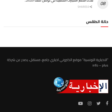
هذه أسعار السيارات الشعبية في تونس لسنة 2025..
0 SHARES
حالة الطقس
الطقس تونس
“الاخبارية التونسية” موقع الكتروني اخباري جامع، مستقل، يصدر عن شركة
info – plus