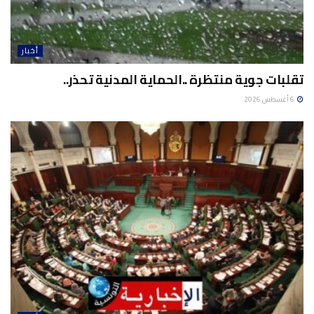
أخبار
تقلبات جوية منتظرة ..الحماية المدنية تحذر..
6 أغسطس 2026