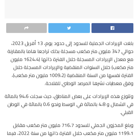
بلغت الإيرادات الجملية للسدود إلى حدود يوم، 13 أفريل 2023،
حوالي 347 مليون متر مكعب مسجلة بذلك تراجعا هاما بالمقارنة
مع معدل الإيرادات المسجلة خلال الفترة ذاتها (1624،4 مليون
متر مكعب) خلال السنوات المنقضية والإيرادات المسجلة خلال
الفترة نفسها من السنة المنقضية (1009،2 مليون متر مكعب)،
وفق معطيات نشرها المرصد الوطني للفلاحة.
وتتوزع هذه الإيرادات على بعض المناطق، حيث سجلت 94،6 بالمائة
في الشمال و 4،8 بالمائة في الوسط ونحو 0،6 بالمائة في الوطن
القبلي.
وبلغ المخزون الجملي للسدود 716،7 مليون متر مكعب مقابل
1199،1 مليون متر مكعب خلال الفترة ذاتها من سنة 2022، فيما