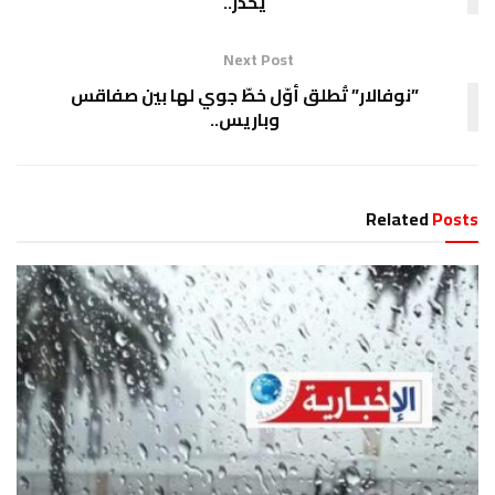
يحذر..
Next Post
”نوفالار” تُطلق أوّل خطّ جوي لها بين صفاقس
وباريس..
Related
Posts