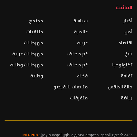
القائمة
أخبار
سياسة
مجتمع
أمن
عالمية
ملتقيات
اقتصاد
عربية
مهرجانات
بلاغ
غير مصنف
مهرجانات عربية
تكنولوجيا
غير مصنف
مهرجانات وطنية
ثقافة
قضاء
وطنية
حالة الطقس
متابعات بالفيديو
رياضة
متفرقات
2023 © جميع الحقوق محفوظة. تصميم و تطوير الموقع من قبل:
INFOPUB