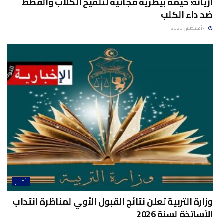
أريانة: خيمة بيطرية مجانية لتلقيح الكلاب والقطط
ضد داء الكلب
4 أغسطس 2026
أخبار
وزارة التربية تعلن نتائج القبول الأولي لمناظرة انتداب
الأساتذة لسنة 2026