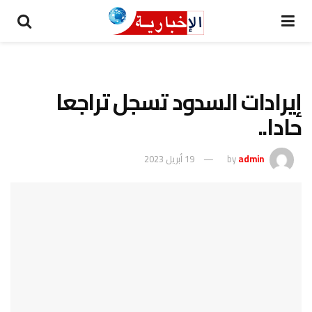
إيرادات السدود تسجل تراجعا
حادا..
admin
by
19 أبريل 2023