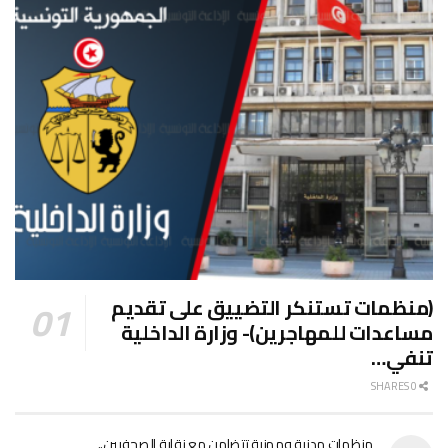
(منظمات تستنكر التضييق على تقديم
مساعدات للمهاجرين)- وزارة الداخلية
تنفي…
0 SHARES
منظمات مدنية ومهنية تتضامن مع نقابة الصحفيين..