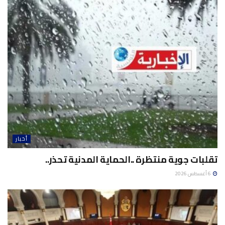
أخبار
تقلبات جوية منتظرة ..الحماية المدنية تحذر..
6 أغسطس 2026