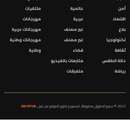
أمن
عالمية
ملتقيات
اقتصاد
عربية
مهرجانات
بلاغ
غير مصنف
مهرجانات عربية
تكنولوجيا
غير مصنف
مهرجانات وطنية
ثقافة
قضاء
وطنية
حالة الطقس
متابعات بالفيديو
رياضة
متفرقات
2023 © جميع الحقوق محفوظة. تصميم و تطوير الموقع من قبل:
INFOPUB