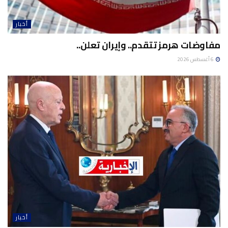
أخبار
مفاوضات هرمز تتقدم.. وإيران تعلن..
6 أغسطس 2026
أخبار