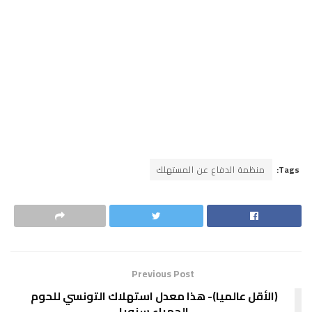
Tags:
منظمة الدفاع عن المستهلك
Previous Post
(الأقل عالميا)- هذا معدل استهلاك التونسي للحوم
الحمراء سنويا