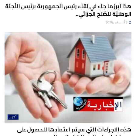
هذا أبرز ما جاء في لقاء رئيس الجمهورية برئيس اللّجنة
الوطنيّة للصّلح الجزائي..
6 أغسطس 2026
أخبار
هذه الاجراءات التي سيتم اعتمادها للحصول على