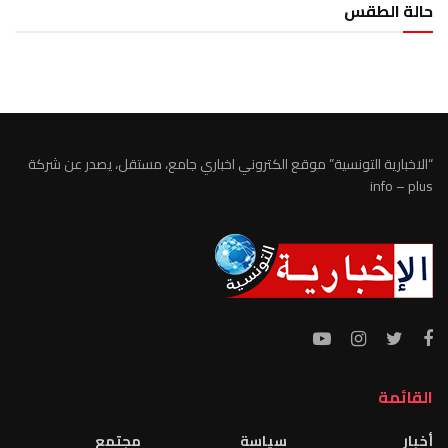
حالة الطقس
الطقس تونس
“الاخبارية التونسية” موقع الكتروني اخباري جامع، مستقل، يصدر عن شركة
info – plus
القائمة
أخبار
سياسة
مجتمع