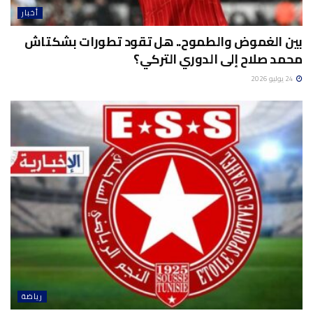
أخبار
بين الغموض والطموح.. هل تقود تطورات بشكتاش
محمد صلاح إلى الدوري التركي؟
24 يوليو 2026
رياضة