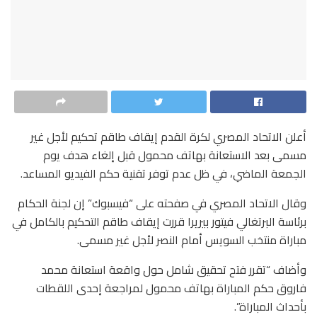
أعلن الاتحاد المصري لكرة القدم إيقاف طاقم تحكيم لأجل غير
مسمى بعد الاستعانة بهاتف محمول قبل إلغاء هدف يوم
الجمعة الماضي، في ظل عدم توفر تقنية حكم الفيديو المساعد.
وقال الاتحاد المصري في صفحته على “فيسبوك” إن لجنة الحكام
برئاسة البرتغالي فيتور بيريرا قررت إيقاف طاقم التحكيم بالكامل في
مباراة منتخب السويس أمام النصر لأجل غير مسمى.
وأضاف “تقرر فتح تحقيق شامل حول واقعة استعانة محمد
فاروق حكم المباراة بهاتف محمول لمراجعة إحدى اللقطات
بأحداث المباراة”.