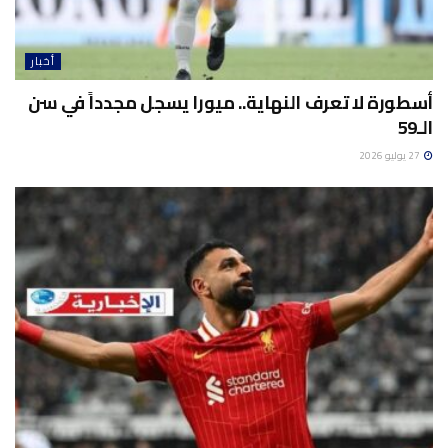
أخبار
أسطورة لا تعرف النهاية.. ميورا يسجل مجدداً في سن
الـ59
27 يوليو 2026