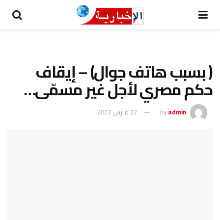
( بسبب هاتف جوال) – إيقاف
حكم مصري لأجل غير مسمّى…
admin
by
22 مارس 2023