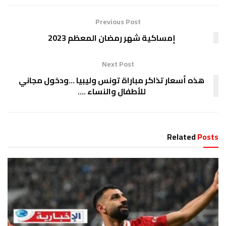
Previous Post
إمساكية شهر رمضان المعظم 2023
Next Post
هذه أسعار تذاكر مباراة تونس وليبيا …ودخول مجاني
للأطفال والنساء ….
Related
Posts