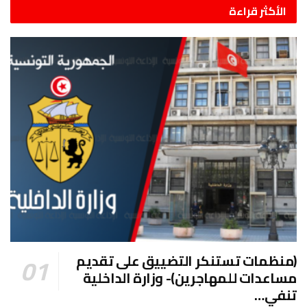
الأكثر قراءة
(منظمات تستنكر التضييق على تقديم
مساعدات للمهاجرين)- وزارة الداخلية
تنفي…