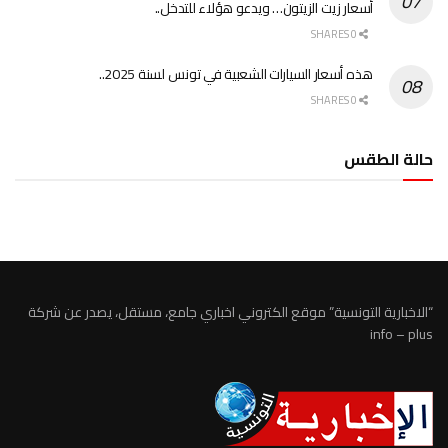
أسعار زيت الزيتون… ويدعو هؤلاء للتدخل..
0 SHARES
هذه أسعار السيارات الشعبية في تونس لسنة 2025..
0 SHARES
حالة الطقس
الطقس تونس
“الاخبارية التونسية” موقع الكتروني اخباري جامع، مستقل، يصدر عن شركة
info – plus