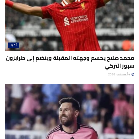
أخبار
محمد صلاح يحسم وجهته المقبلة وينضم إلى طرابزون
سبور التركي
4 أغسطس 2026