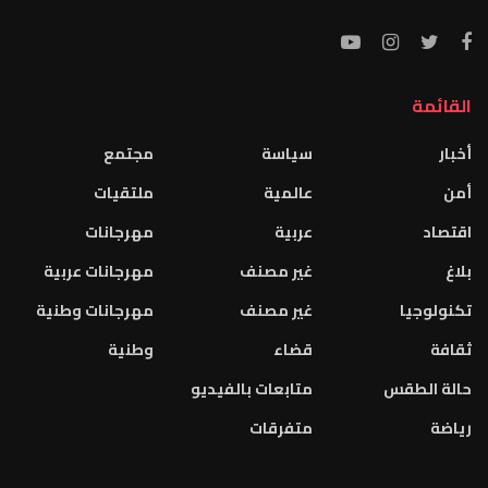
القائمة
أخبار
سياسة
مجتمع
أمن
عالمية
ملتقيات
اقتصاد
عربية
مهرجانات
بلاغ
غير مصنف
مهرجانات عربية
تكنولوجيا
غير مصنف
مهرجانات وطنية
ثقافة
قضاء
وطنية
حالة الطقس
متابعات بالفيديو
رياضة
متفرقات