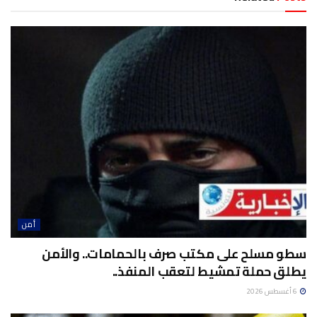
أمن
سطو مسلح على مكتب صرف بالحمامات.. والأمن
يطلق حملة تمشيط لتعقب المنفذ..
6 أغسطس 2026