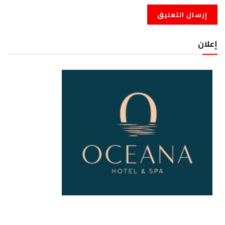
إعلان