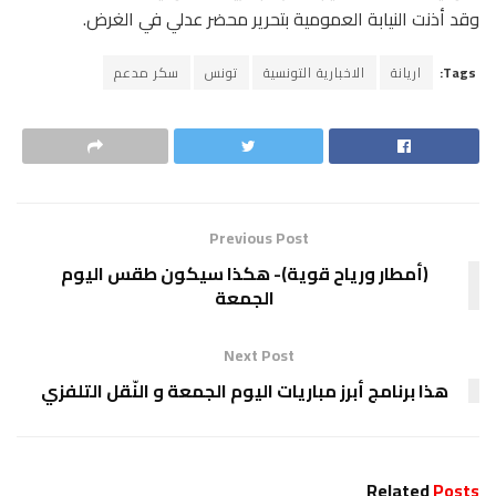
وقد أذنت النيابة العمومية بتحرير محضر عدلي في الغرض.
Tags:
اريانة
الاخبارية التونسية
تونس
سكر مدعم
Previous Post
(أمطار ورياح قوية)- هكذا سيكون طقس اليوم
الجمعة
Next Post
هذا برنامج أبرز مباريات اليوم الجمعة و النّقل التلفزي
Related
Posts