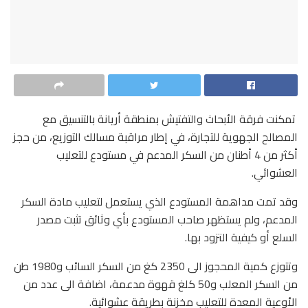
تمكنت فرقة الأبحاث والتفتيش بمنطقة أريانة بالتنسيق مع
المصالح الجهوية للتجارة، في إطار مراقبة مسالك التوزيع، من حجز
أكثر من 4 أطنان من السكر المدعم في مستودع للتعليب
العشوائي.
وقد تمت مداهمة المستودع الذي يستعمل لتعليب مادة السكر
المدعم، ولم يستظهر صاحب المستودع بأي وثائق تثبت مصدر
السلع أو كيفية التزود بها.
وتتوزع كمية المحجوز الى 2350 كغ من السكر السائب و1980 طن
من السكر المعلب و50 كلغ قهوة مدعمة، اضافة الى عدد من
الأوعية المعدة للتعليب مخزنة بطريقة عشوائية.