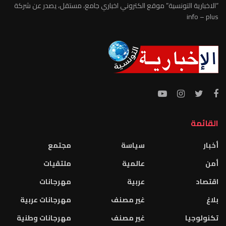
“الاخبارية التونسية” موقع الكتروني اخباري جامع، مستقل، يصدر عن شركة
info – plus
القائمة
أخبار
سياسة
مجتمع
أمن
عالمية
ملتقيات
اقتصاد
عربية
مهرجانات
بلاغ
غير مصنف
مهرجانات عربية
تكنولوجيا
غير مصنف
مهرجانات وطنية