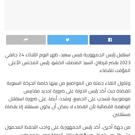
استقبل رئيس الجمهورية قيس سعيد، ظهر اليوم الثلاثاء 24 جانفي
2023 بقصر قرطاج، السيد المنصف الكشو، رئيس المجلس الأعلى
المؤقت للقضاء.
وتناول اللقاء جملة من المواضيع من بينها خاصة الحركة السنوية
للقضاة حيث أكد رئيس الدولة على ضرورة تحديد مقاييس
موضوعية تنسحب على الجميع، وشدد، أيضا، على ضرورة استقلال
الوظيفة القضائية لأن القضاء لا يمكن أن يكون مستقلا إلا بقضاة
مستقلين.
من جهة أخرى، أكد رئيس الجمهورية على واجب التحفظ المحمول
على كل من يتحمل مسؤولية داخل الدولة ومن بينهم وليس