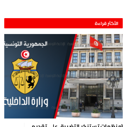
الأكثر قراءة
(منظمات تستنكر التضييق على تقديم