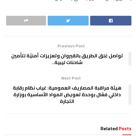
Previous Post
تواصل غلق الطريق بالقيروان وتعزيزات أمنيّة لتأمين
شاحنات ليبية..
Next Post
هيئة مراقبة المصاريف العمومية: غياب نظام رقابة
داخلي فعّال بوحدة تعويض المواد الأساسية بوزارة
التجارة
Related
Posts