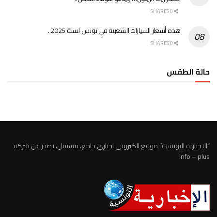
0 SHARES
هذه أسعار السيارات الشعبية في تونس لسنة 2025..
0 SHARES
حالة الطقس
الطقس تونس
“الاخبارية التونسية” موقع الكتروني اخباري جامع، مستقل، يصدر عن شركة
info – plus