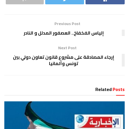
Previous Post
إلياس الفخفاخ.. العصفور المدلل و النادر
Next Post
إرجاء المصادقة على مشروع قانون تعاون دولي بين
تونس وألمانيا
Related
Posts