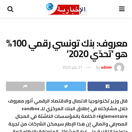
معروف: بنك تونسي رقمي 100%
هو ‘تحدّي 2020’
admin
by
21 يناير 2020
قال وزير تكنولوجيا الاتصال والاقتصاد الرقمي أنور معروف
خلال مشاركته في إطلاق البنك المركزي للـ sandbox
réglementaire الخاصة بالمؤسسات الناشئة في المجال
المصرفي والمالي إن هذا الإطار سيمكن الشركات من تجربة
حلولها التقنية على غرار المشاكل المتعلقة بالنظام المالي