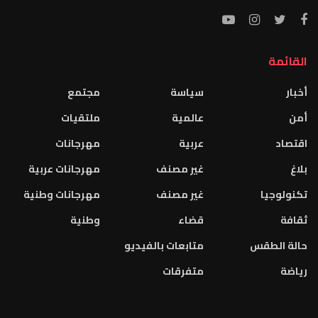
القائمة
أخبار
سياسة
مجتمع
أمن
عالمية
ملتقيات
اقتصاد
عربية
مهرجانات
بلاغ
غير مصنف
مهرجانات عربية
تكنولوجيا
غير مصنف
مهرجانات وطنية
ثقافة
قضاء
وطنية
حالة الطقس
متابعات بالفيديو
رياضة
متفرقات