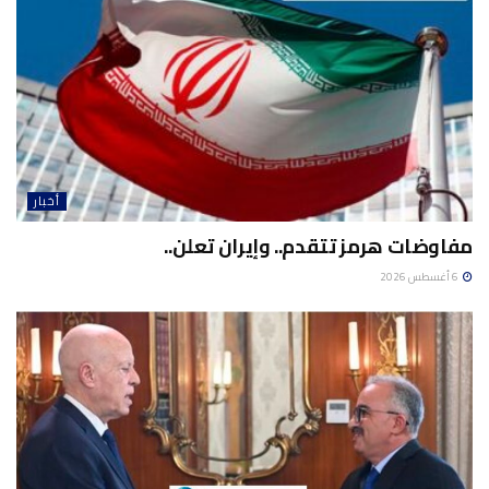
أخبار
مفاوضات هرمز تتقدم.. وإيران تعلن..
6 أغسطس 2026