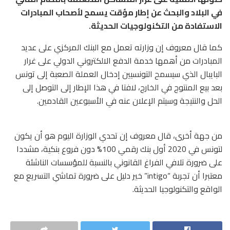
في البلاد والبحث عن إطار مؤقت يسمح لأصحاب المبادرات
الاستفادة من التكنولوجيات الحديثة.
كما قال معروف إن وزارته تعمل مع البنك المركزي على عديد
المبادرات من أهمها خدمة الدفع الالكتروني الدولي على غرار
البايبال الذي سيسمح التونسيين إدخال العملة الصعبة إلى تونس
بعد بيع المنتوج في الخارج، لافتا في هذا الإطار إلى التوصل إلى
الحل والنتيجة وسيتم الإعلان عنه في الأسبوعين القادمين.
من جهة أخرى، قال معروف إن تحدي الوزارة اليوم هو أن يكون
لتونس في 2020 أول بنك رقمي 100% دون فروع بنكية، مشددا
على ضرورة تلافي الفراغ القانوني بالنسبة للمؤسسات الناشئة
معتبرا أن تجربة “intigo” خير دليل على ضرورة تماشي التسريع مع
الواقع والتكنولوجيا الحديثة.