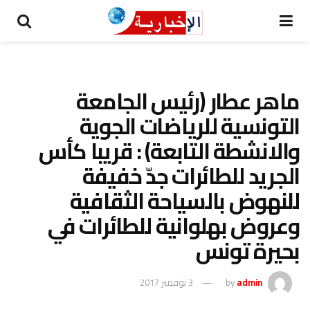
ماهر عطار (رئيس الجامعة
التونسية للرياضات الجوية
والانشطة التابعة) : قريبا كأس
الجريد للطائرات جدّ خفيفة
للنهوض بالسياحة الثقافية
وعروض بهلوانية للطائرات في
بحيرة تونس
admin
by
3 نوفمبر 2017