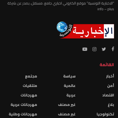
“الاخبارية التونسية” موقع الكتروني اخباري جامع، مستقل، يصدر عن شركة
info – plus
القائمة
أخبار
سياسة
مجتمع
أمن
عالمية
ملتقيات
اقتصاد
عربية
مهرجانات
بلاغ
غير مصنف
مهرجانات عربية
تكنولوجيا
غير مصنف
مهرجانات وطنية